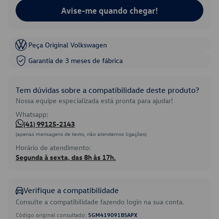
Avise-me quando chegar!
Peça Original Volkswagen
Garantia de 3 meses de fábrica
Tem dúvidas sobre a compatibilidade deste produto?
Nossa equipe especializada está pronta para ajudar!
Whatsapp:
(41) 99125-2143
(apenas mensagens de texto, não atendemos ligações)
Horário de atendimento:
Segunda à sexta, das 8h às 17h.
Verifique a compatibilidade
Consulte a compatibilidade fazendo login na sua conta.
Código original consultado:
5GM419091BSAPX