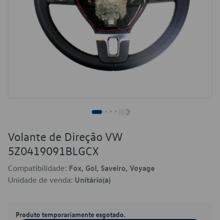
Volante de Direção VW
5Z0419091BLGCX
Compatibilidade:
Fox, Gol, Saveiro, Voyage
Unidade de venda:
Unitário(a)
Produto temporariamente esgotado.