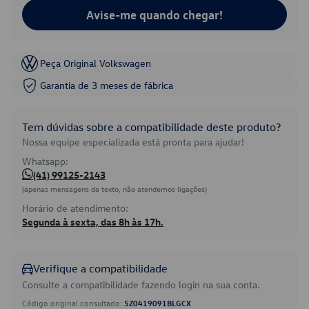
Avise-me quando chegar!
Peça Original Volkswagen
Garantia de 3 meses de fábrica
Tem dúvidas sobre a compatibilidade deste produto?
Nossa equipe especializada está pronta para ajudar!
Whatsapp:
(41) 99125-2143
(apenas mensagens de texto, não atendemos ligações)
Horário de atendimento:
Segunda à sexta, das 8h às 17h.
Verifique a compatibilidade
Consulte a compatibilidade fazendo login na sua conta.
Código original consultado:
5Z0419091BLGCX