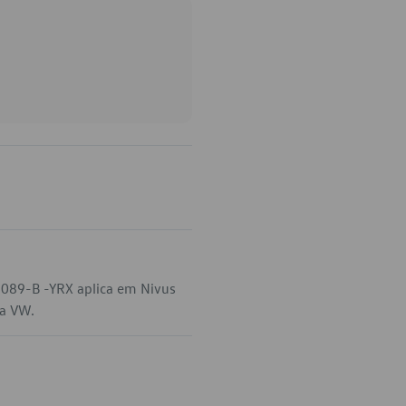
-089-B -YRX aplica em Nivus
da VW.