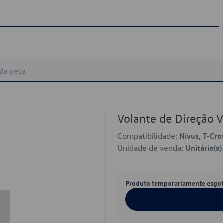
Volante de Direção
Compatibilidade:
Nivus, T-Cro
Unidade de venda:
Unitário(a)
Produto temporariamente esgo