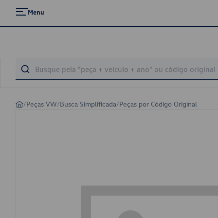
Menu
/
Peças VW
/
Busca Simplificada
/
Peças por Código Original