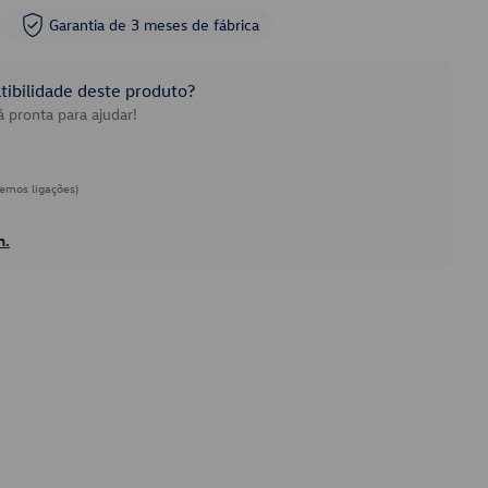
Garantia de 3 meses de fábrica
ibilidade deste produto?
 pronta para ajudar!
emos ligações)
h.