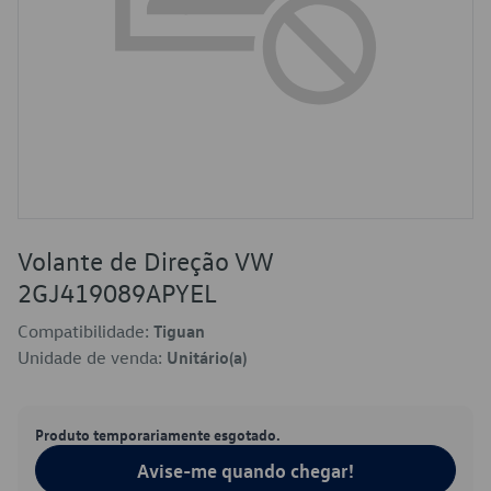
Volante de Direção VW
2GJ419089APYEL
Compatibilidade:
Tiguan
Unidade de venda:
Unitário(a)
Produto temporariamente esgotado.
Avise-me quando chegar!