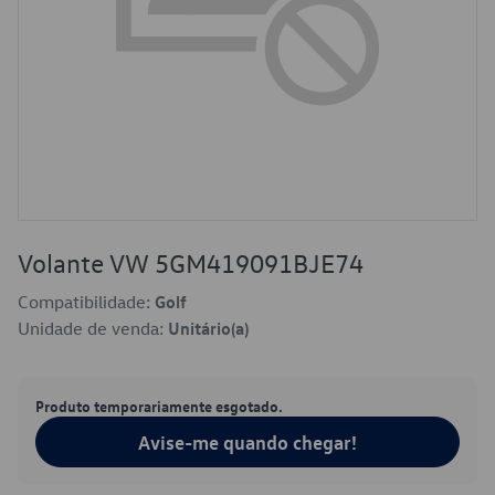
Volante VW 5GM419091BJE74
Compatibilidade:
Golf
Unidade de venda:
Unitário(a)
Produto temporariamente esgotado.
Avise-me quando chegar!