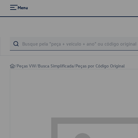
Menu
/
Peças VW
/
Busca Simplificada
/
Peças por Código Original