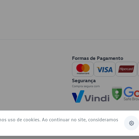
Formas de Pagamento
Segurança
mos uso de cookies. Ao continuar no site, consideramos