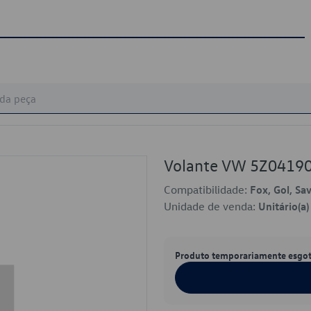
Volante VW 5Z041
Compatibilidade:
Fox, Gol, Sa
Unidade de venda:
Unitário(a)
Produto temporariamente esgo