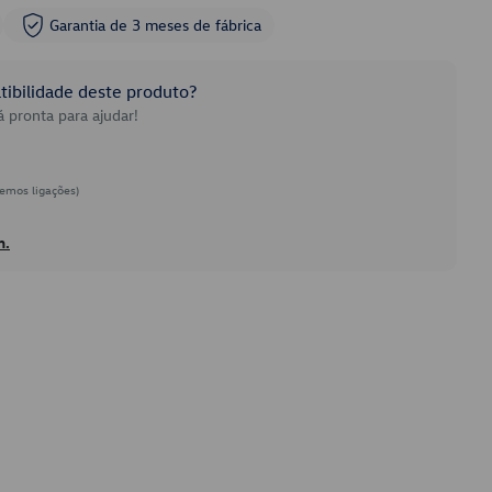
Garantia de 3 meses de fábrica
ibilidade deste produto?
 pronta para ajudar!
emos ligações)
h.