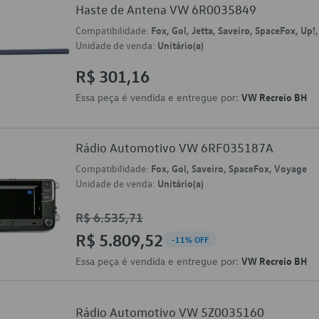
Haste de Antena VW 6R0035849
Compatibilidade:
Fox, Gol, Jetta, Saveiro, SpaceFox, Up!
Unidade de venda:
Unitário(a)
R$ 301,16
Essa peça é vendida e entregue por:
VW Recreio BH
Rádio Automotivo VW 6RF035187A
Compatibilidade:
Fox, Gol, Saveiro, SpaceFox, Voyage
Unidade de venda:
Unitário(a)
R$ 6.535,71
R$ 5.809,52
-11% OFF
Essa peça é vendida e entregue por:
VW Recreio BH
Rádio Automotivo VW 5Z0035160