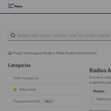
Menu
/
Peças Volkswagen
/
Áudio e Mídia
/
Radios Automotivos
Categorias
Radios 
Encontre rádi
Todas Categorias
projetados pa
Óleos Shell
Modelo
Selecion
Peças para revisão
Novo
Encontramos