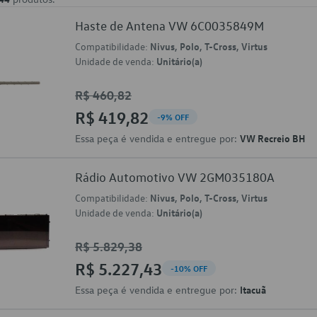
Haste de Antena VW 6C0035849M
Compatibilidade:
Nivus, Polo, T-Cross, Virtus
Unidade de venda:
Unitário(a)
R$ 460,82
R$ 419,82
-9% OFF
Essa peça é vendida e entregue por:
VW Recreio BH
Rádio Automotivo VW 2GM035180A
Compatibilidade:
Nivus, Polo, T-Cross, Virtus
Unidade de venda:
Unitário(a)
R$ 5.829,38
R$ 5.227,43
-10% OFF
Essa peça é vendida e entregue por:
Itacuã