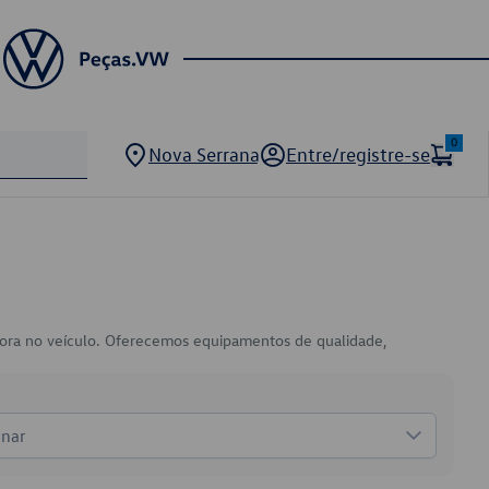
0
Nova Serrana
Entre/registre-se
onora no veículo. Oferecemos equipamentos de qualidade,
onar