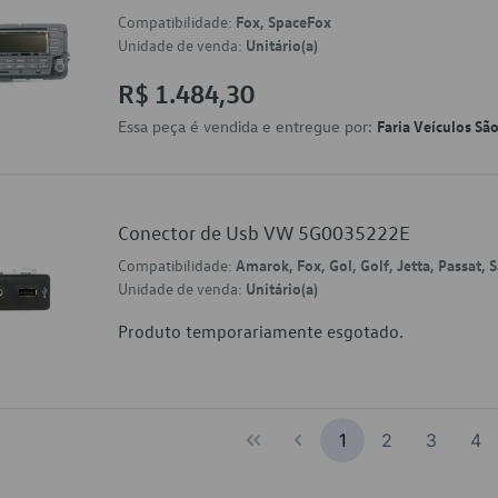
Compatibilidade:
Fox, SpaceFox
Unidade de venda:
Unitário(a)
R$ 1.484,30
Essa peça é vendida e entregue por:
Faria Veículos Sã
Conector de Usb VW 5G0035222E
Compatibilidade:
Amarok, Fox, Gol, Golf, Jetta, Passat,
Unidade de venda:
Unitário(a)
Produto temporariamente esgotado.
1
2
3
4