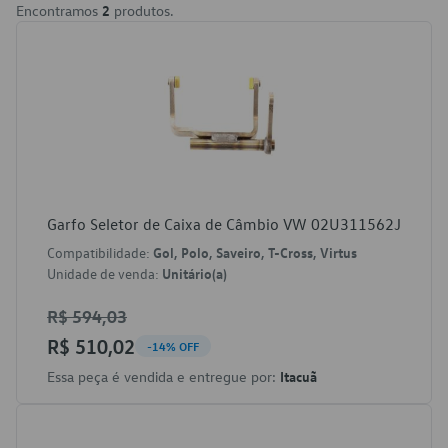
Encontramos
2
produtos.
Garfo Seletor de Caixa de Câmbio VW 02U311562J
Compatibilidade:
Gol, Polo, Saveiro, T-Cross, Virtus
Unidade de venda:
Unitário(a)
R$ 594,03
R$ 510,02
-14% OFF
Essa peça é vendida e entregue por:
Itacuã