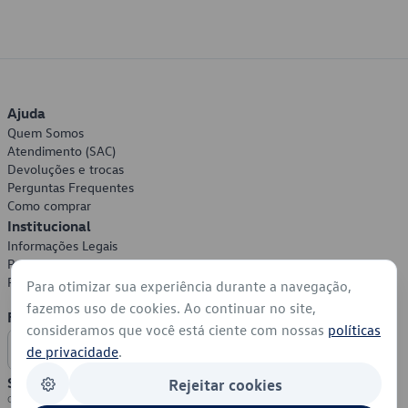
Ajuda
Quem Somos
Atendimento (SAC)
Devoluções e trocas
Perguntas Frequentes
Como comprar
Institucional
Informações Legais
Política de Privacidade
Política de Cookies
Para otimizar sua experiência durante a navegação,
fazemos uso de cookies. Ao continuar no site,
Formas de Pagamento
consideramos que você está ciente com nossas
políticas
de privacidade
.
Segurança
Rejeitar cookies