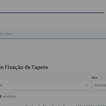
e Fixação de Tapete
Ano
ar
Seleci
3
produtos.