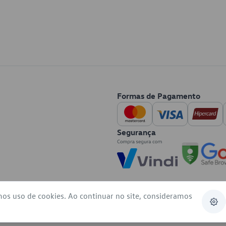
Formas de Pagamento
Segurança
mos uso de cookies. Ao continuar no site, consideramos