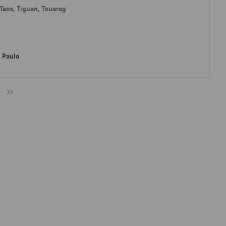
 Taos, Tiguan, Touareg
o Paulo