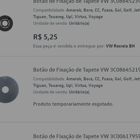
Botão de Fixação de Tapete VW 3C0864523
Compatibilidade:
Amarok, Bora, CC, Fusca, Gol, Golf, Jet
Tiguan, Touareg, Up!, Virtus, Voyage
Unidade de venda:
Unitário(a)
R$ 5,25
Essa peça é vendida e entregue por:
VW Recreio BH
Botão de Fixação de Tapete VW 3C0864521
Compatibilidade:
Amarok, Bora, CC, Fusca, Gol, Golf, Jet
Tiguan, Touareg, Up!, Virtus, Voyage
Unidade de venda:
Unitário(a)
Produto temporariamente esgotado.
Botão de Fixação de Tapete VW 3C0061795