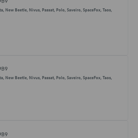
9B9
ta, New Beetle, Nivus, Passat, Polo, Saveiro, SpaceFox, Taos,
9B9
ta, New Beetle, Nivus, Passat, Polo, Saveiro, SpaceFox, Taos,
9B9