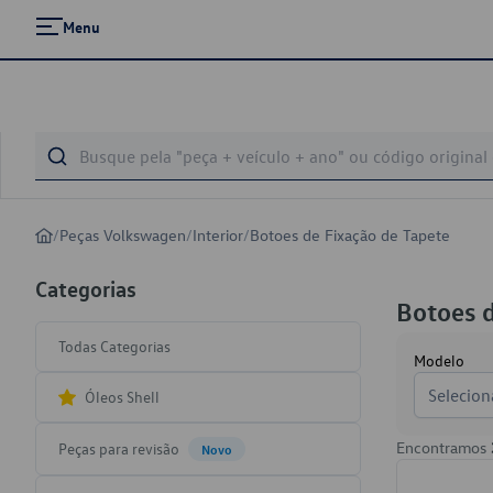
Menu
/
Peças Volkswagen
/
Interior
/
Botoes de Fixação de Tapete
Categorias
Botoes d
Todas Categorias
Modelo
Selecion
Óleos Shell
Encontramos
Peças para revisão
Novo