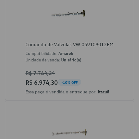
Comando de Válvulas VW 059109012EM
Compatibilidade:
Amarok
Unidade de venda:
Unitário(a)
R$ 7.764,24
R$ 6.974,30
-10% OFF
Essa peça é vendida e entregue por:
Itacuã