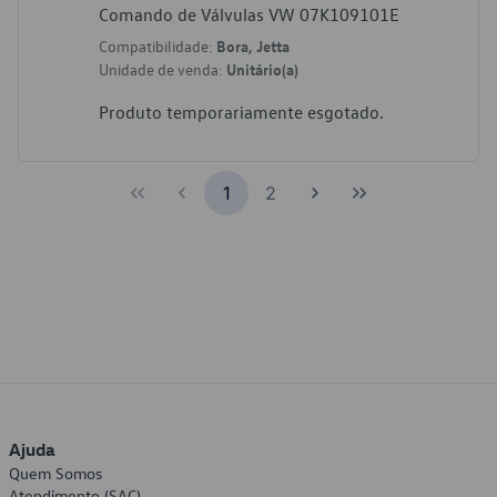
Comando de Válvulas VW 07K109101E
Compatibilidade:
Bora, Jetta
Unidade de venda:
Unitário(a)
Produto temporariamente esgotado.
1
2
Ajuda
Quem Somos
Atendimento (SAC)