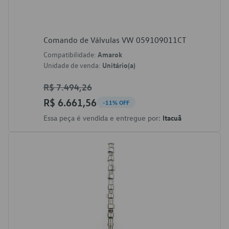
Comando de Válvulas VW 059109011CT
Compatibilidade:
Amarok
Unidade de venda:
Unitário(a)
R$ 7.494,26
R$ 6.661,56
-11% OFF
Essa peça é vendida e entregue por:
Itacuã