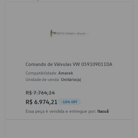
Comando de Válvulas VW 059109011DA
Compatibilidade:
Amarok
Unidade de venda:
Unitário(a)
R$ 7.764,14
R$ 6.974,21
-10% OFF
Essa peça é vendida e entregue por:
Itacuã