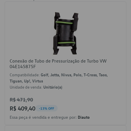
Conexão de Tubo de Pressurização de Turbo VW
04E145875F
Compatibilidade:
Golf, Jetta, Nivus, Polo, T-Cross, Taos,
Tiguan, Up!, Virtus
Unidade de venda:
Unitário(a)
R$ 471,90
R$ 409,40
-13% OFF
Essa peça é vendida e entregue por:
Diauto