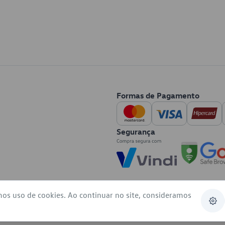
Formas de Pagamento
Segurança
mos uso de cookies. Ao continuar no site, consideramos