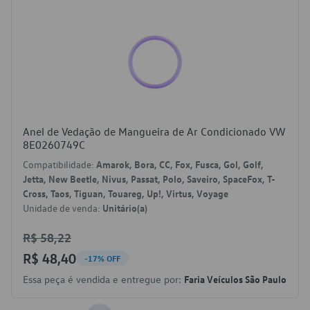
Anel de Vedação de Mangueira de Ar Condicionado VW
8E0260749C
Compatibilidade:
Amarok, Bora, CC, Fox, Fusca, Gol, Golf,
Jetta, New Beetle, Nivus, Passat, Polo, Saveiro, SpaceFox, T-
Cross, Taos, Tiguan, Touareg, Up!, Virtus, Voyage
Unidade de venda:
Unitário(a)
R$ 58,22
R$ 48,40
-17% OFF
Essa peça é vendida e entregue por:
Faria Veículos São Paulo