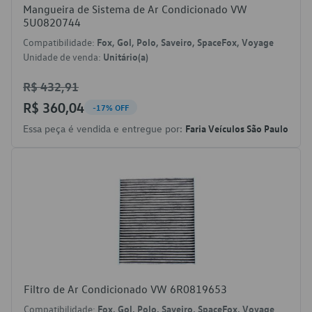
Mangueira de Sistema de Ar Condicionado VW
5U0820744
Compatibilidade:
Fox, Gol, Polo, Saveiro, SpaceFox, Voyage
Unidade de venda:
Unitário(a)
R$ 432,91
R$ 360,04
-17% OFF
Essa peça é vendida e entregue por:
Faria Veículos São Paulo
Filtro de Ar Condicionado VW 6R0819653
Compatibilidade:
Fox, Gol, Polo, Saveiro, SpaceFox, Voyage