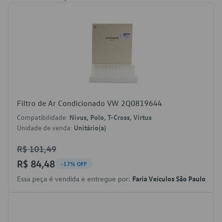
Filtro de Ar Condicionado VW 2Q0819644
Compatibilidade:
Nivus, Polo, T-Cross, Virtus
Unidade de venda:
Unitário(a)
R$ 101,49
R$ 84,48
-17% OFF
Essa peça é vendida e entregue por:
Faria Veículos São Paulo