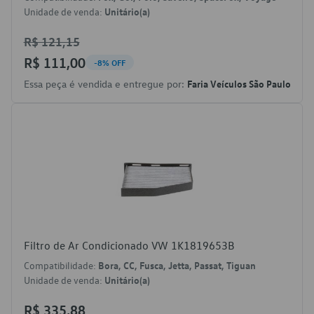
Unidade de venda:
Unitário(a)
R$ 121,15
R$ 111,00
-8% OFF
Essa peça é vendida e entregue por:
Faria Veículos São Paulo
Filtro de Ar Condicionado VW 1K1819653B
Compatibilidade:
Bora, CC, Fusca, Jetta, Passat, Tiguan
Unidade de venda:
Unitário(a)
R$ 335,88