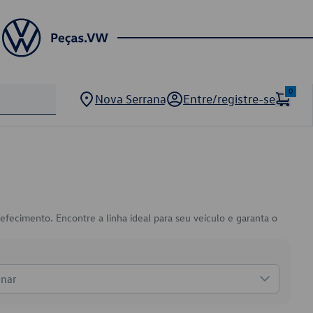
0
Nova Serrana
Entre/registre-se
refecimento. Encontre a linha ideal para seu veículo e garanta o
onar