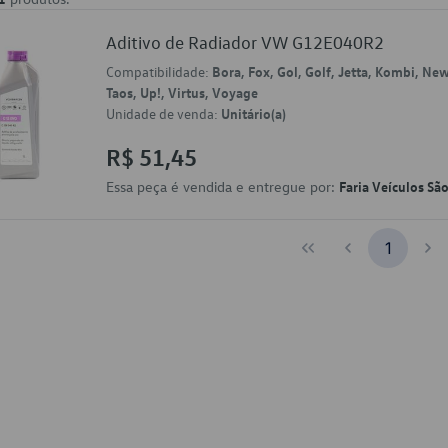
Aditivo de Radiador VW G12E040R2
Compatibilidade:
Bora, Fox, Gol, Golf, Jetta, Kombi, New
Taos, Up!, Virtus, Voyage
Unidade de venda:
Unitário(a)
R$ 51,45
Essa peça é vendida e entregue por:
Faria Veículos Sã
1