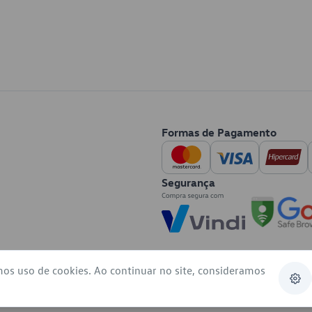
Formas de Pagamento
Segurança
mos uso de cookies. Ao continuar no site, consideramos