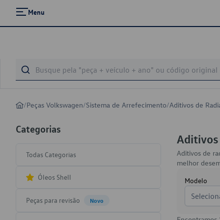
Menu
/
Peças Volkswagen
/
Sistema de Arrefecimento
/
Aditivos de Radi
Categorias
Aditivos
Aditivos de ra
Todas Categorias
melhor dese
Óleos Shell
Modelo
Selecion
Peças para revisão
Novo
Encontramos