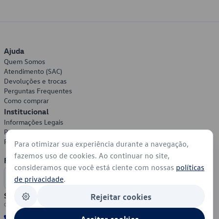
Ajuda
Quem Somos
Atendimento (SAC)
Devoluções e trocas
Perguntas Frequentes
Como comprar
Institucional
Informações Legais
Política de Privacidade
Política de Cookies
Para otimizar sua experiência durante a navegação,
fazemos uso de cookies. Ao continuar no site,
Formas de Pagamento
consideramos que você está ciente com nossas
políticas
de privacidade
.
Segurança
Rejeitar cookies