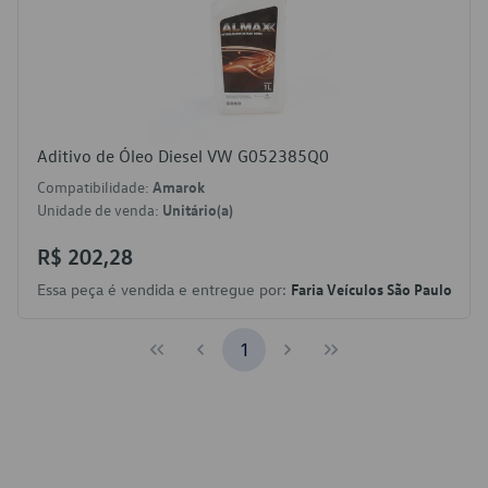
Aditivo de Óleo Diesel VW G052385Q0
Compatibilidade:
Amarok
Unidade de venda:
Unitário(a)
R$ 202,28
Essa peça é vendida e entregue por:
Faria Veículos São Paulo
1