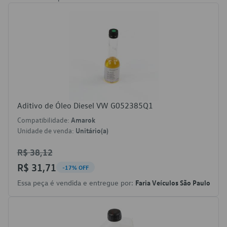
Aditivo de Óleo Diesel VW G052385Q1
Compatibilidade:
Amarok
Unidade de venda:
Unitário(a)
R$ 38,12
R$ 31,71
-17% OFF
Essa peça é vendida e entregue por:
Faria Veículos São Paulo