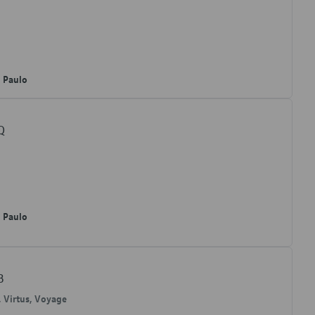
o Paulo
Q
o Paulo
B
, Virtus, Voyage