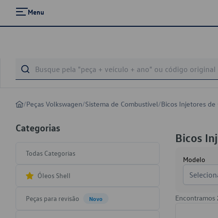
Menu
/
Peças Volkswagen
/
Sistema de Combustível
/
Bicos Injetores de
Categorias
Bicos In
Todas Categorias
Modelo
Selecion
Óleos Shell
Encontramos
Peças para revisão
Novo