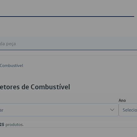
 Combustível
jetores de Combustível
Ano
ar
Seleci
25
produtos.