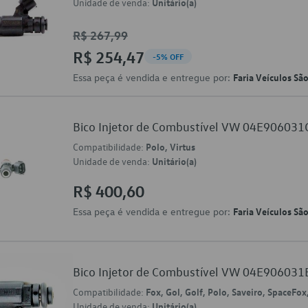
Unidade de venda:
Unitário(a)
R$ 267,99
R$ 254,47
-5% OFF
Essa peça é vendida e entregue por:
Faria Veículos Sã
Bico Injetor de Combustível VW 04E906031
Compatibilidade:
Polo, Virtus
Unidade de venda:
Unitário(a)
R$ 400,60
Essa peça é vendida e entregue por:
Faria Veículos Sã
Bico Injetor de Combustível VW 04E906031
Compatibilidade:
Fox, Gol, Golf, Polo, Saveiro, SpaceFox
Unidade de venda:
Unitário(a)