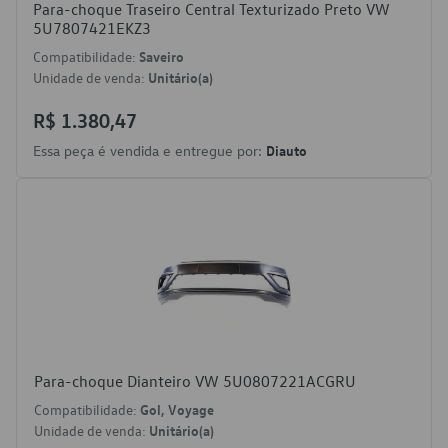
Para-choque Traseiro Central Texturizado Preto VW
5U7807421EKZ3
Compatibilidade:
Saveiro
Unidade de venda:
Unitário(a)
R$ 1.380,47
Essa peça é vendida e entregue por:
Diauto
Para-choque Dianteiro VW 5U0807221ACGRU
Compatibilidade:
Gol, Voyage
Unidade de venda:
Unitário(a)