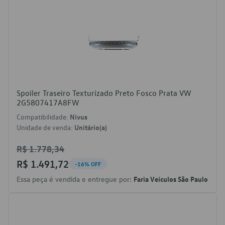
Spoiler Traseiro Texturizado Preto Fosco Prata VW
2G5807417A8FW
Compatibilidade:
Nivus
Unidade de venda:
Unitário(a)
R$ 1.778,34
R$ 1.491,72
-16% OFF
Essa peça é vendida e entregue por:
Faria Veículos São Paulo