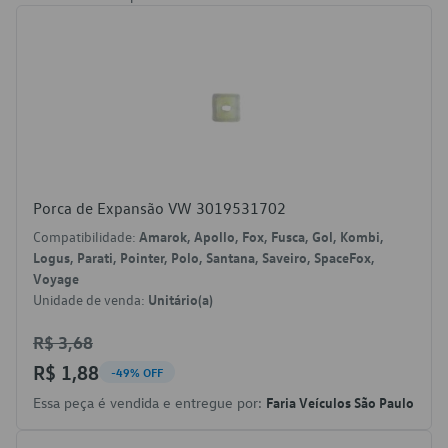
Porca de Expansão VW 3019531702
Compatibilidade:
Amarok, Apollo, Fox, Fusca, Gol, Kombi,
Logus, Parati, Pointer, Polo, Santana, Saveiro, SpaceFox,
Voyage
Unidade de venda:
Unitário(a)
R$ 3,68
R$ 1,88
-49% OFF
Essa peça é vendida e entregue por:
Faria Veículos São Paulo