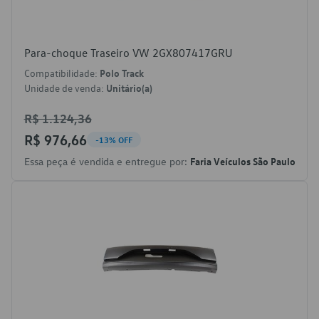
Para-choque Traseiro VW 2GX807417GRU
Compatibilidade:
Polo Track
Unidade de venda:
Unitário(a)
R$ 1.124,36
R$ 976,66
-13% OFF
Essa peça é vendida e entregue por:
Faria Veículos São Paulo