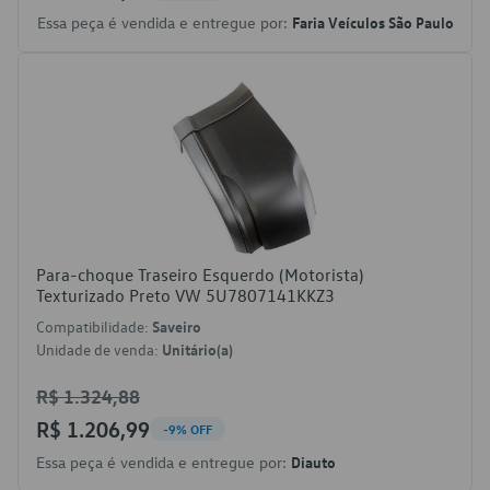
Essa peça é vendida e entregue por:
Faria Veículos São Paulo
Para-choque Traseiro Esquerdo (Motorista)
Texturizado Preto VW 5U7807141KKZ3
Compatibilidade:
Saveiro
Unidade de venda:
Unitário(a)
R$ 1.324,88
R$ 1.206,99
-9% OFF
Essa peça é vendida e entregue por:
Diauto