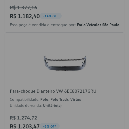
R$ 1.377,16
R$ 1.182,40
-14% OFF
Essa peça é vendida e entregue por:
Faria Veículos São Paulo
Para-choque Dianteiro VW 6EC807217GRU
Compatibilidade:
Polo, Polo Track, Virtus
Unidade de venda:
Unitário(a)
R$ 1.274,72
R$ 1.203,47
-6% OFF