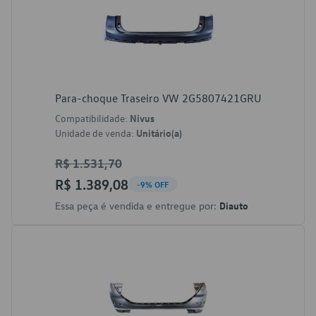
Para-choque Traseiro VW 2G5807421GRU
Compatibilidade:
Nivus
Unidade de venda:
Unitário(a)
R$ 1.531,70
R$ 1.389,08
-9% OFF
Essa peça é vendida e entregue por:
Diauto