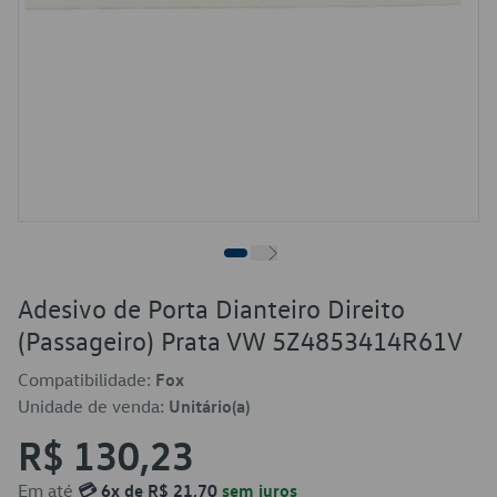
Adesivo de Porta Dianteiro Direito
(Passageiro) Prata VW 5Z4853414R61V
Compatibilidade:
Fox
Unidade de venda:
Unitário(a)
R$ 130,23
Em até
💳 6x de R$ 21,70
sem juros