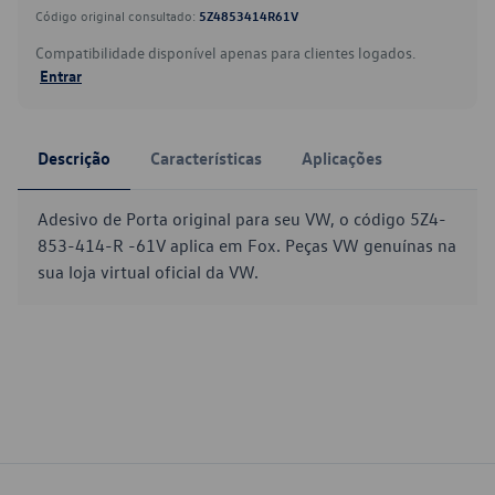
Código original consultado:
5Z4853414R61V
Compatibilidade disponível apenas para clientes logados.
Entrar
Descrição
Características
Aplicações
Adesivo de Porta original para seu VW, o código 5Z4-
853-414-R -61V aplica em Fox. Peças VW genuínas na
sua loja virtual oficial da VW.