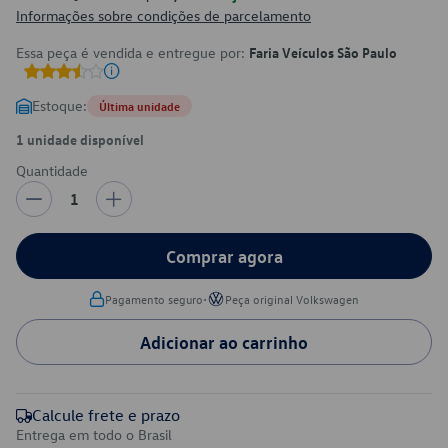
Informações sobre condições de parcelamento
Essa peça é vendida e entregue por:
Faria Veículos São Paulo
Estoque:
Última unidade
1 unidade disponível
Quantidade
1
Comprar agora
•
Pagamento seguro
Peça original Volkswagen
Adicionar ao carrinho
Calcule frete e prazo
Entrega em todo o Brasil