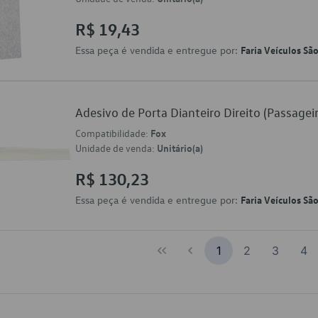
R$ 19,43
Essa peça é vendida e entregue por:
Faria Veículos Sã
Adesivo de Porta Dianteiro Direito (Passag
Compatibilidade:
Fox
Unidade de venda:
Unitário(a)
R$ 130,23
Essa peça é vendida e entregue por:
Faria Veículos Sã
1
2
3
4