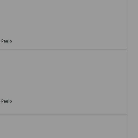
o Paulo
o Paulo