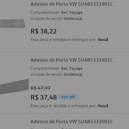
Adesivo de Porta VW 5U485331901C
Compatibilidade:
Gol, Voyage
Unidade de venda:
Unitário(a)
R$ 38,22
Essa peça é vendida e entregue por:
Itacuã
Adesivo de Porta VW 5U485331401C
Compatibilidade:
Gol, Voyage
Unidade de venda:
Unitário(a)
R$ 47,97
R$ 37,48
-22% OFF
Essa peça é vendida e entregue por:
Itacuã
Adesivo de Porta VW 5U485332001C