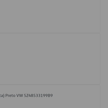
ista) Preto VW 5Z48533199B9