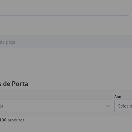
 de Porta
Ano
ar
Seleci
130
produtos.