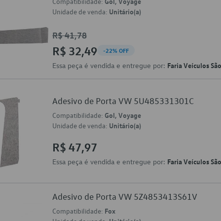
Compatibilidade:
Gol, Voyage
Unidade de venda:
Unitário(a)
R$ 41,78
R$ 32,49
-22% OFF
Essa peça é vendida e entregue por:
Faria Veículos Sã
Adesivo de Porta VW 5U485331301C
Compatibilidade:
Gol, Voyage
Unidade de venda:
Unitário(a)
R$ 47,97
Essa peça é vendida e entregue por:
Faria Veículos Sã
Adesivo de Porta VW 5Z4853413S61V
Compatibilidade:
Fox