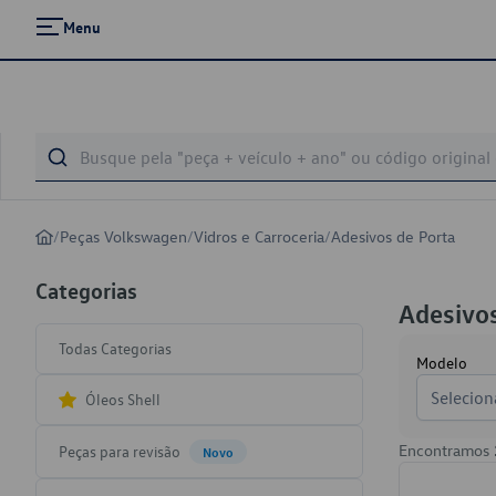
Menu
/
Peças Volkswagen
/
Vidros e Carroceria
/
Adesivos de Porta
Categorias
Adesivos
Todas Categorias
Modelo
Selecion
Óleos Shell
Encontramos
Peças para revisão
Novo