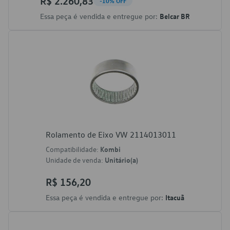
R$ 2.260,83
-10% OFF
Essa peça é vendida e entregue por:
Belcar BR
Rolamento de Eixo VW 2114013011
Compatibilidade:
Kombi
Unidade de venda:
Unitário(a)
R$ 156,20
Essa peça é vendida e entregue por:
Itacuã