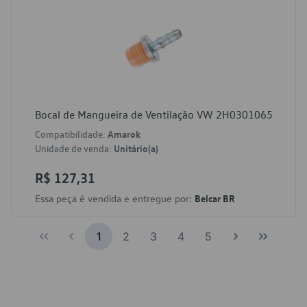
Bocal de Mangueira de Ventilação VW 2H0301065
Compatibilidade:
Amarok
Unidade de venda:
Unitário(a)
R$ 127,31
Essa peça é vendida e entregue por:
Belcar BR
1
2
3
4
5