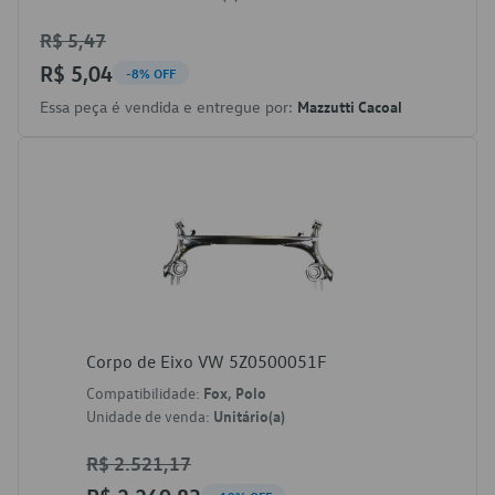
R$ 5,47
R$ 5,04
-8% OFF
Essa peça é vendida e entregue por:
Mazzutti Cacoal
Corpo de Eixo VW 5Z0500051F
Compatibilidade:
Fox, Polo
Unidade de venda:
Unitário(a)
R$ 2.521,17