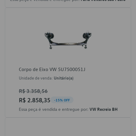
Corpo de Eixo VW 5U7500051J
Unidade de venda:
Unitário(a)
R$ 3.358,56
R$ 2.858,35
-15% OFF
Essa peça é vendida e entregue por:
VW Recreio BH