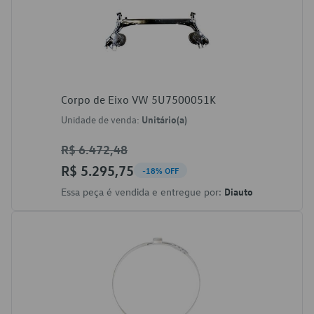
Corpo de Eixo VW 5U7500051K
Unidade de venda:
Unitário(a)
R$ 6.472,48
R$ 5.295,75
-18% OFF
Essa peça é vendida e entregue por:
Diauto