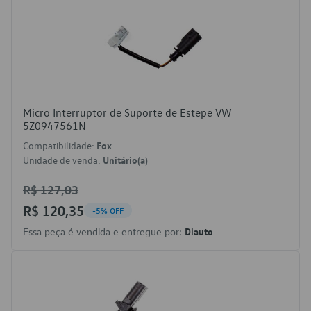
Micro Interruptor de Suporte de Estepe VW
5Z0947561N
Compatibilidade:
Fox
Unidade de venda:
Unitário(a)
R$ 127,03
R$ 120,35
-5% OFF
Essa peça é vendida e entregue por:
Diauto