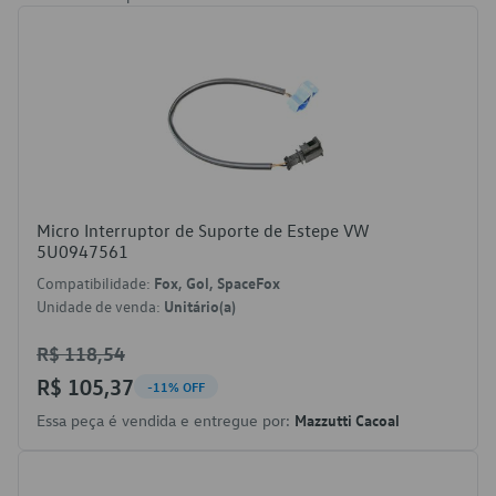
Micro Interruptor de Suporte de Estepe VW
5U0947561
Compatibilidade:
Fox, Gol, SpaceFox
Unidade de venda:
Unitário(a)
R$ 118,54
R$ 105,37
-11% OFF
Essa peça é vendida e entregue por:
Mazzutti Cacoal