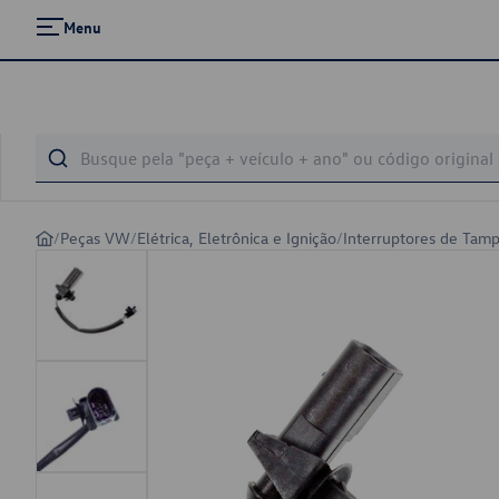
Menu
/
Peças VW
/
Elétrica, Eletrônica e Ignição
/
Interruptores de Tam