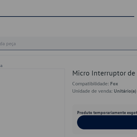
pa
Micro Interruptor d
Compatibilidade:
Fox
Unidade de venda:
Unitário(a)
Produto temporariamente esgo