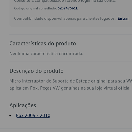
Consulte a compatibilidade fazendo login na sua conta.
Código original consultado:
5Z0947561L
Compatibilidade disponível apenas para clientes logados.
Entrar
Características do produto
Nenhuma característica encontrada.
Descrição do produto
Micro Interruptor de Suporte de Estepe original para seu 
aplica em Fox. Peças VW genuínas na sua loja virtual oficial
Aplicações
Fox 2004 - 2010