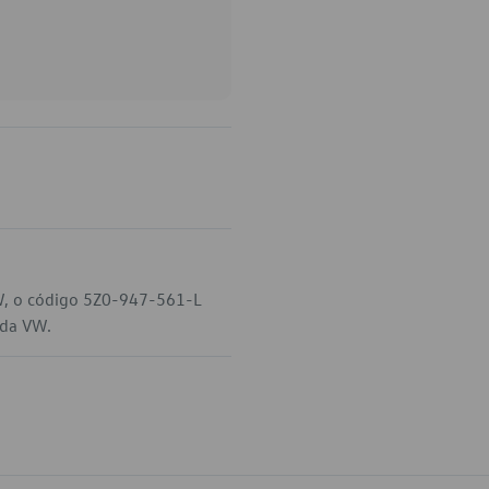
VW, o código 5Z0-947-561-L
 da VW.