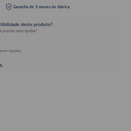
Garantia de 3 meses de fábrica
ibilidade deste produto?
 pronta para ajudar!
emos ligações)
h.