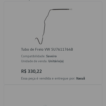
Tubo de Freio VW 5U7611764B
Compatibilidade:
Saveiro
Unidade de venda:
Unitário(a)
R$ 330,22
Essa peça é vendida e entregue por:
Itacuã