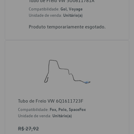
Tubo de Freio VW 5U0611781A
Compatibilidade:
Gol, Voyage
Unidade de venda:
Unitário(a)
Produto temporariamente esgotado.
Tubo de Freio VW 6Q1611723F
Compatibilidade:
Fox, Polo, SpaceFox
Unidade de venda:
Unitário(a)
R$ 27,92