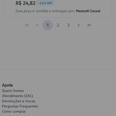
R$ 24,82
-11% OFF
Essa peça é vendida e entregue por:
Mazzutti Cacoal
1
2
3
Ajuda
Quem Somos
Atendimento (SAC)
Devoluções e trocas
Perguntas Frequentes
Como comprar