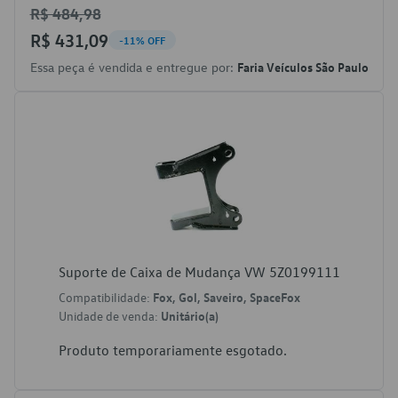
R$ 484,98
R$ 431,09
-11% OFF
Essa peça é vendida e entregue por:
Faria Veículos São Paulo
Suporte de Caixa de Mudança VW 5Z0199111
Compatibilidade:
Fox, Gol, Saveiro, SpaceFox
Unidade de venda:
Unitário(a)
Produto temporariamente esgotado.