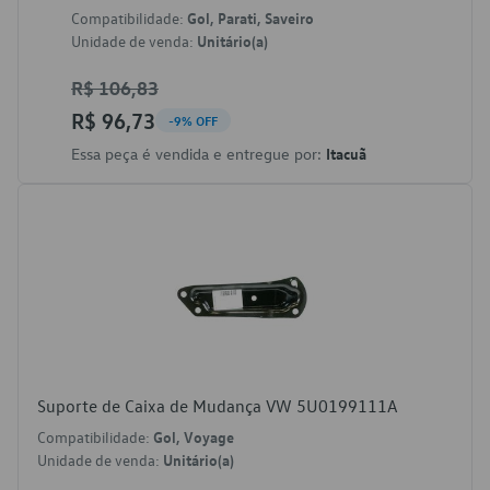
Compatibilidade:
Gol, Parati, Saveiro
Unidade de venda:
Unitário(a)
R$ 106,83
R$ 96,73
-9% OFF
Essa peça é vendida e entregue por:
Itacuã
Suporte de Caixa de Mudança VW 5U0199111A
Compatibilidade:
Gol, Voyage
Unidade de venda:
Unitário(a)