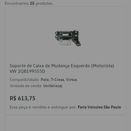
Encontramos
25
produtos.
Suporte de Caixa de Mudança Esquerdo (Motorista)
VW 2QB199555D
Compatibilidade:
Polo, T-Cross, Virtus
Unidade de venda:
Unitário(a)
R$ 613,75
Essa peça é vendida e entregue por:
Faria Veículos São Paulo