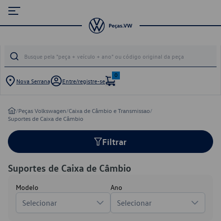
0
Nova Serrana
Entre/registre-se
/
Peças Volkswagen
/
Caixa de Câmbio e Transmissao
/
Suportes de Caixa de Câmbio
Filtrar
Suportes de Caixa de Câmbio
Modelo
Ano
Selecionar
Selecionar