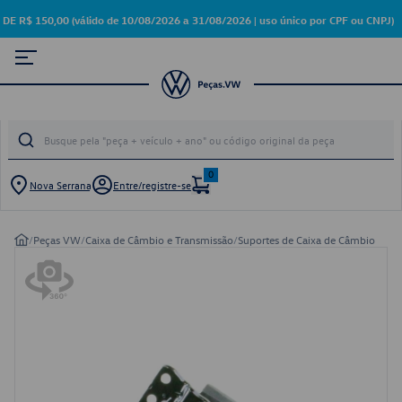
 150,00 (válido de 10/08/2026 a 31/08/2026 | uso único por CPF ou CNPJ)
0
Nova Serrana
Entre/registre-se
/
Peças VW
/
Caixa de Câmbio e Transmissão
/
Suportes de Caixa de Câmbio