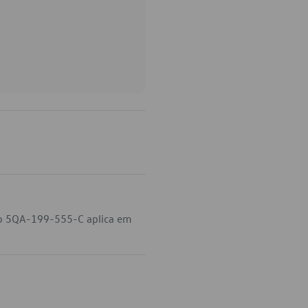
go 5QA-199-555-C aplica em