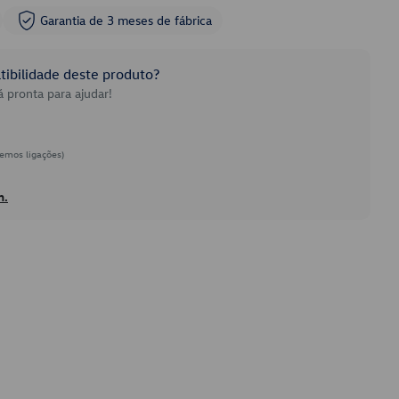
Garantia de 3 meses de fábrica
ibilidade deste produto?
 pronta para ajudar!
emos ligações)
h.