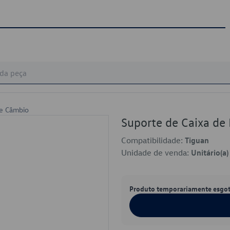
de Câmbio
Suporte de Caixa 
Compatibilidade:
Tiguan
Unidade de venda:
Unitário(a)
Produto temporariamente esgo