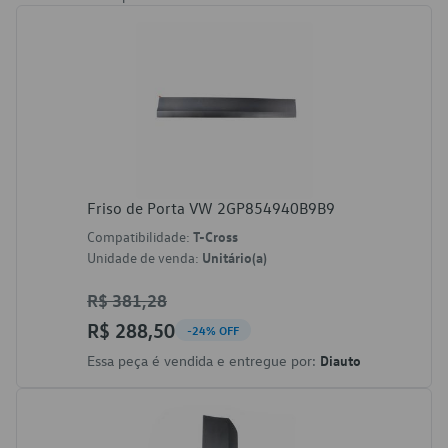
Friso de Porta VW 2GP854940B9B9
Compatibilidade:
T-Cross
Unidade de venda:
Unitário(a)
R$ 381,28
R$ 288,50
-24% OFF
Essa peça é vendida e entregue por:
Diauto