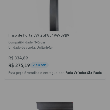
Friso de Porta VW 2GP854949B9B9
Compatibilidade:
T-Cross
Unidade de venda:
Unitário(a)
R$ 334,89
R$ 275,19
-18% OFF
Essa peça é vendida e entregue por:
Faria Veículos São Paulo