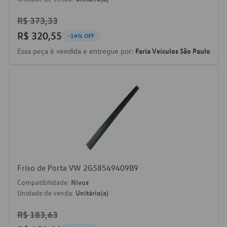
R$ 373,33
R$ 320,55
-14% OFF
Essa peça é vendida e entregue por:
Faria Veículos São Paulo
Friso de Porta VW 2G58549409B9
Compatibilidade:
Nivus
Unidade de venda:
Unitário(a)
R$ 183,63