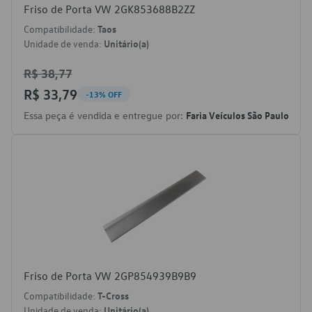
Friso de Porta VW 2GK853688B2ZZ
Compatibilidade:
Taos
Unidade de venda:
Unitário(a)
R$ 38,77
R$ 33,79
-13% OFF
Essa peça é vendida e entregue por:
Faria Veículos São Paulo
Friso de Porta VW 2GP854939B9B9
Compatibilidade:
T-Cross
Unidade de venda:
Unitário(a)