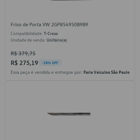
Friso de Porta VW 2GP854950B9B9
Compatibilidade:
T-Cross
Unidade de venda:
Unitário(a)
R$ 379,75
R$ 275,19
-28% OFF
Essa peça é vendida e entregue por:
Faria Veículos São Paulo