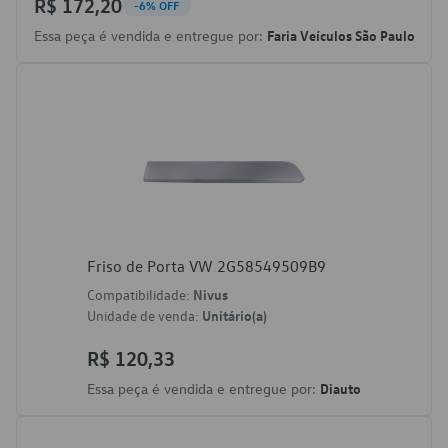
R$ 172,20
-6% OFF
Essa peça é vendida e entregue por:
Faria Veículos São Paulo
Friso de Porta VW 2G58549509B9
Compatibilidade:
Nivus
Unidade de venda:
Unitário(a)
R$ 120,33
Essa peça é vendida e entregue por:
Diauto