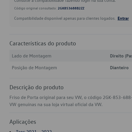
Consulte a compatibilidade fazendo login na sua conta.
Código original consultado:
2GK853688B2ZZ
Compatibilidade disponível apenas para clientes logados.
Entrar
Características do produto
Lado de Montagem
Direito (Pa
Posição de Montagem
Dianteiro
Descrição do produto
Friso de Porta original para seu VW, o código 2GK-853-688-
VW genuínas na sua loja virtual oficial da VW.
Aplicações
Taos 2021 - 2022