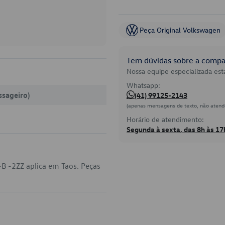
Peça Original Volkswagen
Tem dúvidas sobre a compat
Nossa equipe especializada está
Whatsapp:
ssageiro)
(41) 99125-2143
(apenas mensagens de texto, não atend
Horário de atendimento:
Segunda à sexta, das 8h às 17
B -2ZZ aplica em Taos. Peças