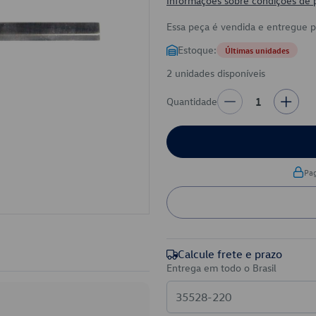
Informações sobre condições de
Essa peça é vendida e entregue 
Estoque:
Últimas unidades
2 unidades disponíveis
Quantidade
1
Pa
Calcule frete e prazo
Entrega em todo o Brasil