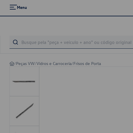
Menu
/
Peças VW
/
Vidros e Carroceria
/
Frisos de Porta