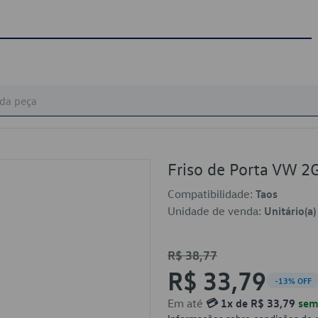
Friso de Porta VW 
Compatibilidade:
Taos
Unidade de venda:
Unitário(a)
R$ 38,77
R$ 33,79
-13% OFF
Em até
💳 1x de R$ 33,79
sem 