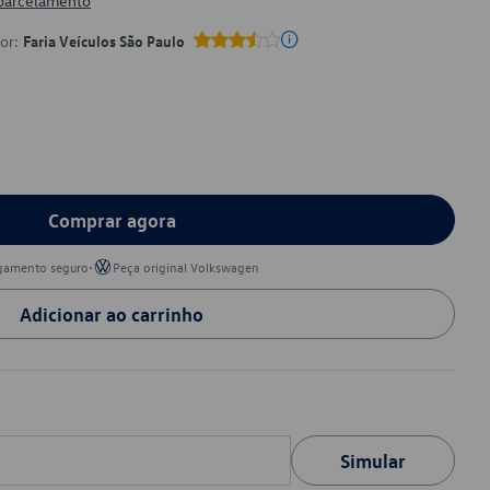
 parcelamento
por:
Faria Veículos São Paulo
Comprar agora
•
gamento seguro
Peça original Volkswagen
Adicionar ao carrinho
Simular