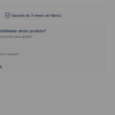
Garantia de 3 meses de fábrica
ibilidade deste produto?
 pronta para ajudar!
emos ligações)
h.