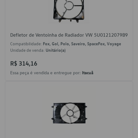
Defletor de Ventoinha de Radiador VW 5U01212079B9
Compatibilidade:
Fox, Gol, Polo, Saveiro, SpaceFox, Voyage
Unidade de venda:
Unitário(a)
R$ 314,16
Essa peça é vendida e entregue por:
Itacuã