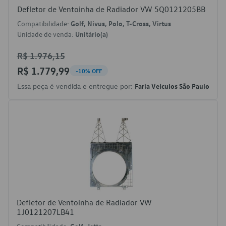
Defletor de Ventoinha de Radiador VW 5Q0121205BB
Compatibilidade:
Golf, Nivus, Polo, T-Cross, Virtus
Unidade de venda:
Unitário(a)
R$ 1.976,15
R$ 1.779,99
-10% OFF
Essa peça é vendida e entregue por:
Faria Veículos São Paulo
Defletor de Ventoinha de Radiador VW
1J0121207LB41