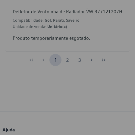
Defletor de Ventoinha de Radiador VW 377121207H
Compatibilidade:
Gol, Parati, Saveiro
Unidade de venda:
Unitário(a)
Produto temporariamente esgotado.
1
2
3
Ajuda