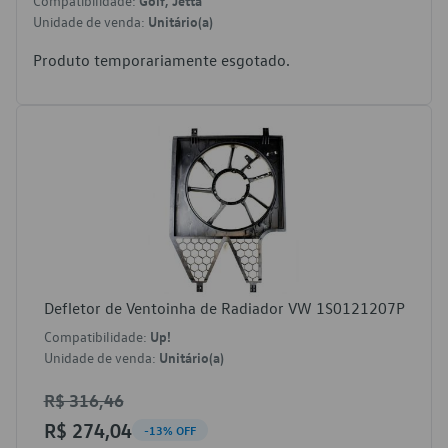
Compatibilidade:
Golf, Jetta
Unidade de venda:
Unitário(a)
Produto temporariamente esgotado.
Defletor de Ventoinha de Radiador VW 1S0121207P
Compatibilidade:
Up!
Unidade de venda:
Unitário(a)
R$ 316,46
R$ 274,04
-13% OFF