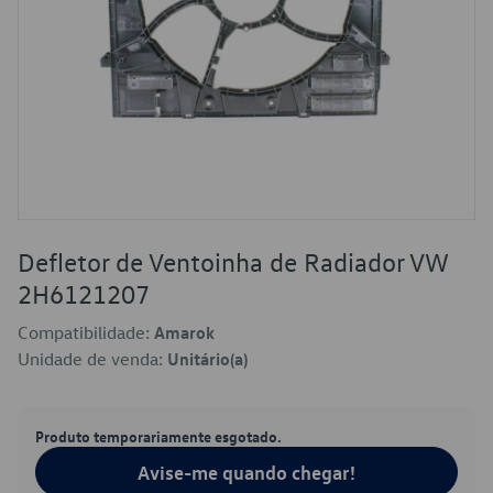
Defletor de Ventoinha de Radiador VW
2H6121207
Compatibilidade:
Amarok
Unidade de venda:
Unitário(a)
Produto temporariamente esgotado.
Avise-me quando chegar!