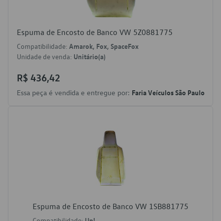
Espuma de Encosto de Banco VW 5Z0881775
Compatibilidade:
Amarok, Fox, SpaceFox
Unidade de venda:
Unitário(a)
R$ 436,42
Essa peça é vendida e entregue por:
Faria Veículos São Paulo
Espuma de Encosto de Banco VW 1SB881775
Compatibilidade:
Up!