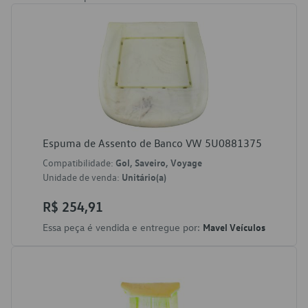
Espuma de Assento de Banco VW 5U0881375
Compatibilidade:
Gol, Saveiro, Voyage
Unidade de venda:
Unitário(a)
R$ 254,91
Essa peça é vendida e entregue por:
Mavel Veículos