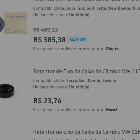
Compatibilidade:
Bora, Gol, Golf, Jetta, New Beetle, Niv
Unidade de venda:
Unitário(a)
R$ 489,25
R$ 385,38
-21% OFF
Essa peça é vendida e entregue por:
Diauto
Retentor de Eixo de Caixa de Câmbio VW 1
Compatibilidade:
Fusca, Gol, Kombi, Saveiro
Unidade de venda:
Unitário(a)
R$ 23,76
Essa peça é vendida e entregue por:
Itacuã
Retentor de Eixo de Caixa de Câmbio VW 0