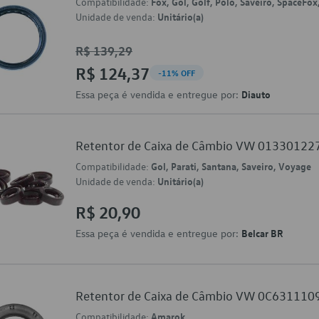
Compatibilidade:
Fox, Gol, Golf, Polo, Saveiro, SpaceFox
Unidade de venda:
Unitário(a)
R$ 139,29
R$ 124,37
-11% OFF
Essa peça é vendida e entregue por:
Diauto
Retentor de Caixa de Câmbio VW 01330122
Compatibilidade:
Gol, Parati, Santana, Saveiro, Voyage
Unidade de venda:
Unitário(a)
R$ 20,90
Essa peça é vendida e entregue por:
Belcar BR
Retentor de Caixa de Câmbio VW 0C631110
Compatibilidade:
Amarok