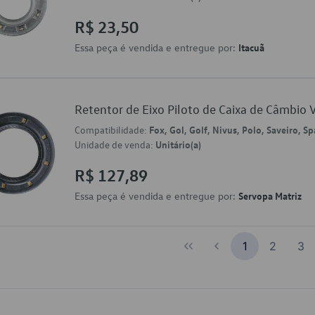
R$ 23,50
Essa peça é vendida e entregue por:
Itacuã
Retentor de Eixo Piloto de Caixa de Câmbi
Compatibilidade:
Fox, Gol, Golf, Nivus, Polo, Saveiro, S
Unidade de venda:
Unitário(a)
R$ 127,89
Essa peça é vendida e entregue por:
Servopa Matriz
1
2
3