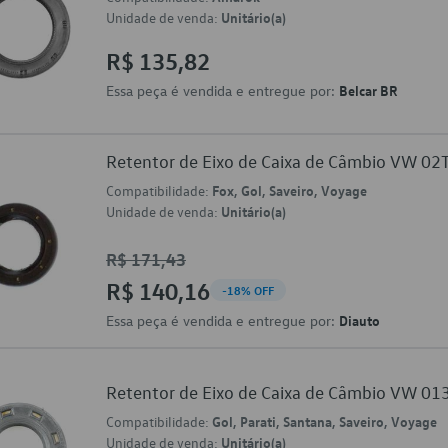
Unidade de venda:
Unitário(a)
R$ 135,82
Essa peça é vendida e entregue por:
Belcar BR
Retentor de Eixo de Caixa de Câmbio VW 0
Compatibilidade:
Fox, Gol, Saveiro, Voyage
Unidade de venda:
Unitário(a)
R$ 171,43
R$ 140,16
-18% OFF
Essa peça é vendida e entregue por:
Diauto
Retentor de Eixo de Caixa de Câmbio VW 0
Compatibilidade:
Gol, Parati, Santana, Saveiro, Voyage
Unidade de venda:
Unitário(a)