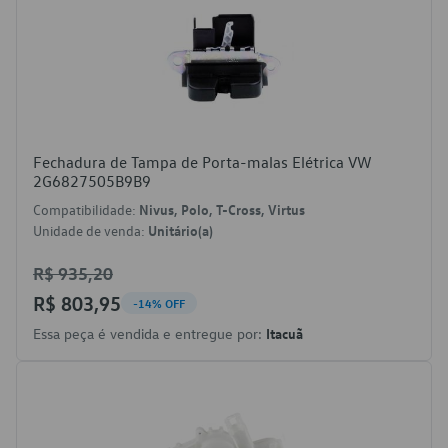
Fechadura de Tampa de Porta-malas Elétrica VW
2G6827505B9B9
Compatibilidade:
Nivus, Polo, T-Cross, Virtus
Unidade de venda:
Unitário(a)
R$ 935,20
R$ 803,95
-14% OFF
Essa peça é vendida e entregue por:
Itacuã