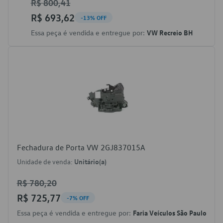
R$ 800,41
R$ 693,62
-13% OFF
Essa peça é vendida e entregue por:
VW Recreio BH
Fechadura de Porta VW 2GJ837015A
Unidade de venda:
Unitário(a)
R$ 780,20
R$ 725,77
-7% OFF
Essa peça é vendida e entregue por:
Faria Veículos São Paulo