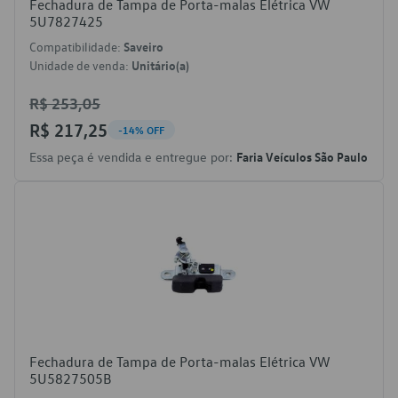
Fechadura de Tampa de Porta-malas Elétrica VW
5U7827425
Compatibilidade:
Saveiro
Unidade de venda:
Unitário(a)
R$ 253,05
R$ 217,25
-14% OFF
Essa peça é vendida e entregue por:
Faria Veículos São Paulo
Fechadura de Tampa de Porta-malas Elétrica VW
5U5827505B