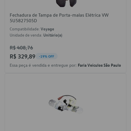
Fechadura de Tampa de Porta-malas Elétrica VW
5U5827505D
Compatibilidade:
Voyage
Unidade de venda:
Unitário(a)
R$ 408,76
R$ 329,89
-19% OFF
Essa peça é vendida e entregue por:
Faria Veículos São Paulo