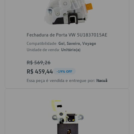
Fechadura de Porta VW 5U1837015AE
Compatibilidade:
Gol, Saveiro, Voyage
Unidade de venda:
Unitário(a)
R$ 569,26
R$ 459,44
-19% OFF
Essa peça é vendida e entregue por:
Itacuã