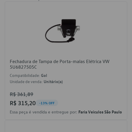
Fechadura de Tampa de Porta-malas Elétrica VW
5U6827505C
Compatibilidade:
Gol
Unidade de venda:
Unitário(a)
R$ 361,89
R$ 315,20
-13% OFF
Essa peça é vendida e entregue por:
Faria Veículos São Paulo