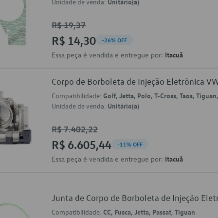
Unidade de venda:
Unitário(a)
R$ 19,37
R$ 14,30
-26% OFF
Essa peça é vendida e entregue por:
Itacuã
Corpo de Borboleta de Injeção Eletrônica 
Compatibilidade:
Golf, Jetta, Polo, T-Cross, Taos, Tiguan
Unidade de venda:
Unitário(a)
R$ 7.402,22
R$ 6.605,44
-11% OFF
Essa peça é vendida e entregue por:
Itacuã
Junta de Corpo de Borboleta de Injeção El
Compatibilidade:
CC, Fusca, Jetta, Passat, Tiguan