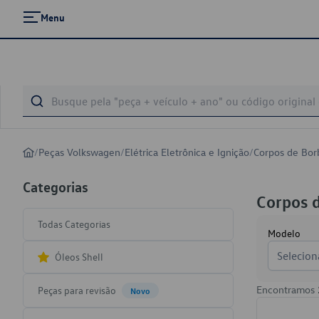
Menu
/
Peças Volkswagen
/
Elétrica Eletrônica e Ignição
/
Corpos de Bor
Categorias
Corpos 
Todas Categorias
Modelo
Selecion
Óleos Shell
Encontramos
Peças para revisão
Novo