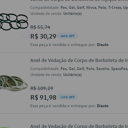
Compatibilidade:
Fox, Gol, Golf, Nivus, Polo, T-Cross, U
Unidade de venda:
Unitário(a)
R$ 55,74
R$ 30,29
-46% OFF
Essa peça é vendida e entregue por:
Diauto
Anel de Vedação de Corpo de Borboleta de 
Compatibilidade:
Fox, Gol, Golf, Polo, Saveiro, SpaceFox
Unidade de venda:
Unitário(a)
R$ 109,29
R$ 91,98
-16% OFF
Essa peça é vendida e entregue por:
Diauto
Anel de Vedação de Corpo de Borboleta de 