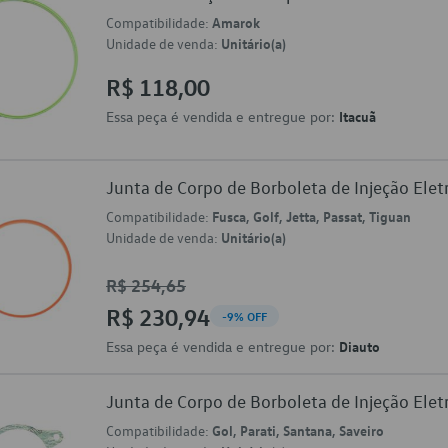
Compatibilidade:
Amarok
Unidade de venda:
Unitário(a)
R$ 118,00
Essa peça é vendida e entregue por:
Itacuã
Junta de Corpo de Borboleta de Injeção El
Compatibilidade:
Fusca, Golf, Jetta, Passat, Tiguan
Unidade de venda:
Unitário(a)
R$ 254,65
R$ 230,94
-9% OFF
Essa peça é vendida e entregue por:
Diauto
Junta de Corpo de Borboleta de Injeção El
Compatibilidade:
Gol, Parati, Santana, Saveiro