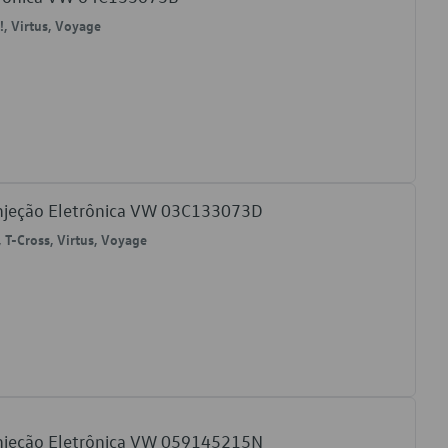
p!, Virtus, Voyage
Injeção Eletrônica VW 03C133073D
, T-Cross, Virtus, Voyage
Injeção Eletrônica VW 059145215N