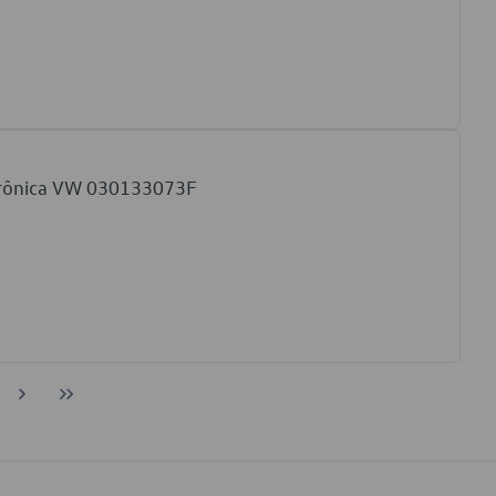
etrônica VW 030133073F