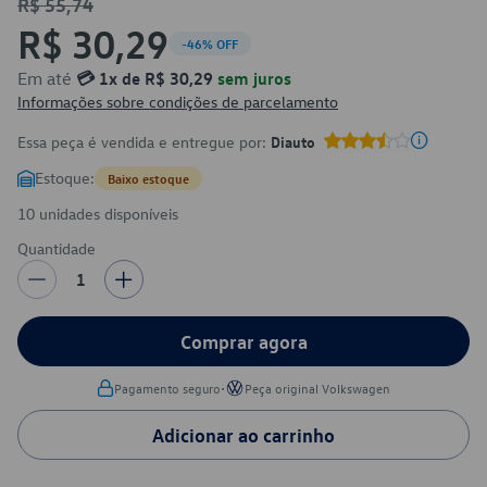
R$ 55,74
R$ 30,29
-46% OFF
Em até
💳 1x de R$ 30,29
sem juros
Informações sobre condições de parcelamento
Essa peça é vendida e entregue por:
Diauto
Estoque:
Baixo estoque
10 unidades disponíveis
Quantidade
1
Comprar agora
•
Pagamento seguro
Peça original Volkswagen
Adicionar ao carrinho