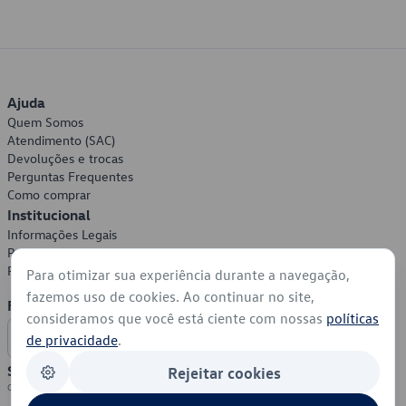
Ajuda
Quem Somos
Atendimento (SAC)
Devoluções e trocas
Perguntas Frequentes
Como comprar
Institucional
Informações Legais
Política de Privacidade
Política de Cookies
Para otimizar sua experiência durante a navegação,
fazemos uso de cookies. Ao continuar no site,
Formas de Pagamento
consideramos que você está ciente com nossas
políticas
de privacidade
.
Segurança
Rejeitar cookies