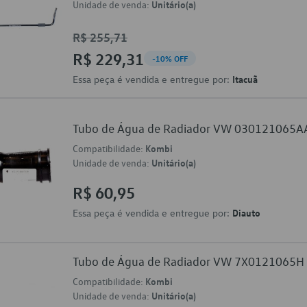
Unidade de venda:
Unitário(a)
R$ 255,71
R$ 229,31
-10% OFF
Essa peça é vendida e entregue por:
Itacuã
Tubo de Água de Radiador VW 030121065A
Compatibilidade:
Kombi
Unidade de venda:
Unitário(a)
R$ 60,95
Essa peça é vendida e entregue por:
Diauto
Tubo de Água de Radiador VW 7X0121065H
Compatibilidade:
Kombi
Unidade de venda:
Unitário(a)