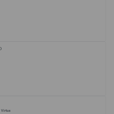
D
, Virtus