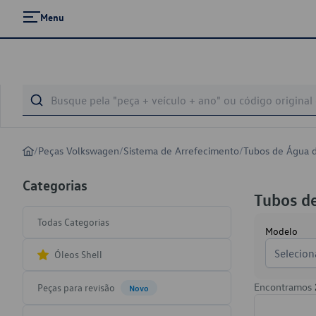
Menu
/
Peças Volkswagen
/
Sistema de Arrefecimento
/
Tubos de Água 
Categorias
Tubos d
Todas Categorias
Modelo
Selecion
Óleos Shell
Encontramos
Peças para revisão
Novo