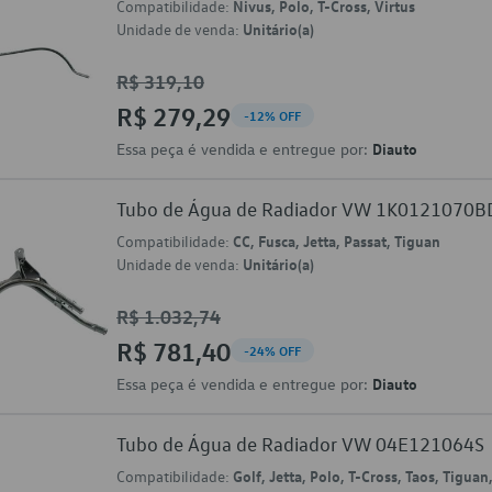
Compatibilidade:
Nivus, Polo, T-Cross, Virtus
Unidade de venda:
Unitário(a)
R$ 319,10
R$ 279,29
-12% OFF
Essa peça é vendida e entregue por:
Diauto
Tubo de Água de Radiador VW 1K0121070B
Compatibilidade:
CC, Fusca, Jetta, Passat, Tiguan
Unidade de venda:
Unitário(a)
R$ 1.032,74
R$ 781,40
-24% OFF
Essa peça é vendida e entregue por:
Diauto
Tubo de Água de Radiador VW 04E121064S
Compatibilidade:
Golf, Jetta, Polo, T-Cross, Taos, Tiguan