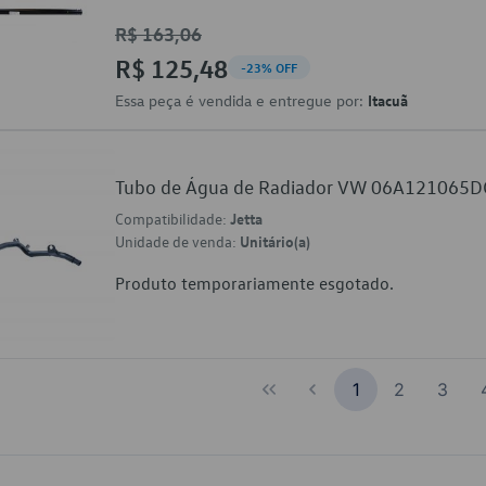
R$ 163,06
R$ 125,48
-23% OFF
Essa peça é vendida e entregue por:
Itacuã
Tubo de Água de Radiador VW 06A121065D
Compatibilidade:
Jetta
Unidade de venda:
Unitário(a)
Produto temporariamente esgotado.
1
2
3