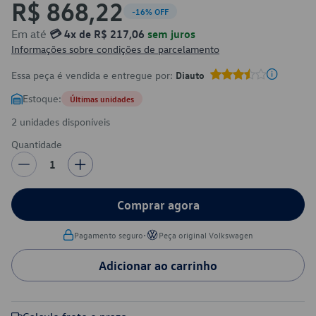
R$ 868,22
-16% OFF
Em até
💳 4x de R$ 217,06
sem juros
Informações sobre condições de parcelamento
Essa peça é vendida e entregue por:
Diauto
Estoque:
Últimas unidades
2 unidades disponíveis
Quantidade
1
Comprar agora
•
Pagamento seguro
Peça original Volkswagen
Adicionar ao carrinho