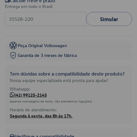
Calcule frete e prazo
Entrega em todo o Brasil
Simular
Peça Original Volkswagen
Garantia de 3 meses de fábrica
Tem dúvidas sobre a compatibilidade deste produto?
Nossa equipe especializada está pronta para ajudar!
Whatsapp:
(41) 99125-2143
(apenas mensagens de texto, não atendemos ligações)
Horário de atendimento:
Segunda à sexta, das 8h às 17h.
Verifique a compatibilidade