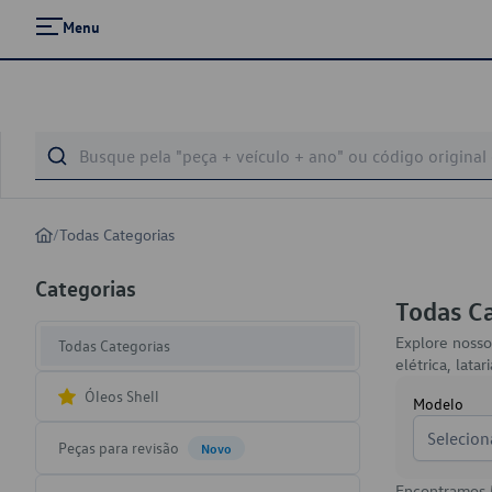
Menu
/
Todas Categorias
Categorias
Todas C
Explore nosso
Todas Categorias
elétrica, lat
Óleos Shell
Modelo
Selecion
Peças para revisão
Novo
Encontramos