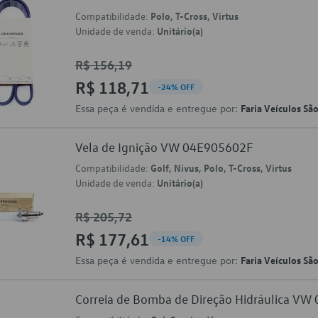
Compatibilidade:
Polo, T-Cross, Virtus
Unidade de venda:
Unitário(a)
R$ 156,19
R$ 118,71
-24% OFF
Essa peça é vendida e entregue por:
Faria Veículos Sã
Vela de Ignição VW 04E905602F
Compatibilidade:
Golf, Nivus, Polo, T-Cross, Virtus
Unidade de venda:
Unitário(a)
R$ 205,72
R$ 177,61
-14% OFF
Essa peça é vendida e entregue por:
Faria Veículos Sã
Correia de Bomba de Direção Hidráulica V