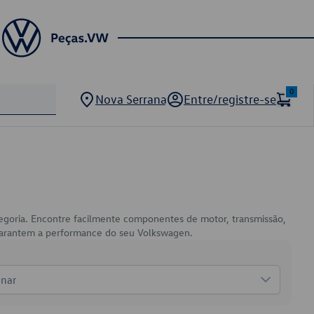
0
Nova Serrana
Entre/registre-se
tegoria. Encontre facilmente componentes de motor, transmissão,
e garantem a performance do seu Volkswagen.
onar