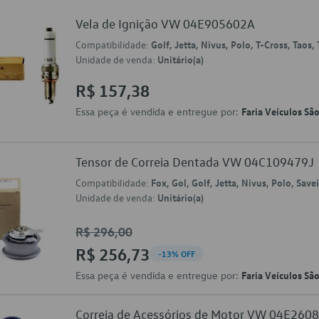
Vela de Ignição VW 04E905602A
Compatibilidade:
Golf, Jetta, Nivus, Polo, T-Cross, Taos,
Unidade de venda:
Unitário(a)
R$ 157,38
Essa peça é vendida e entregue por:
Faria Veículos Sã
Tensor de Correia Dentada VW 04C109479J
Compatibilidade:
Fox, Gol, Golf, Jetta, Nivus, Polo, Sav
Unidade de venda:
Unitário(a)
R$ 296,00
R$ 256,73
-13% OFF
Essa peça é vendida e entregue por:
Faria Veículos Sã
Correia de Acessórios de Motor VW 04E260