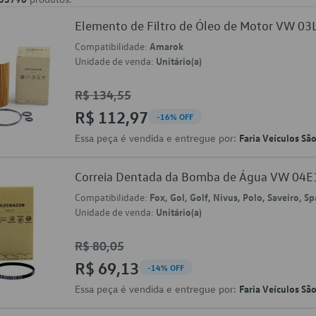
Elemento de Filtro de Óleo de Motor VW 0
Compatibilidade:
Amarok
Unidade de venda:
Unitário(a)
R$ 134,55
R$ 112,97
-16% OFF
Essa peça é vendida e entregue por:
Faria Veículos Sã
Correia Dentada da Bomba de Água VW 04
Compatibilidade:
Fox, Gol, Golf, Nivus, Polo, Saveiro, S
Unidade de venda:
Unitário(a)
R$ 80,05
R$ 69,13
-14% OFF
Essa peça é vendida e entregue por:
Faria Veículos Sã