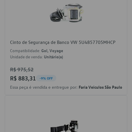
Cinto de Segurança de Banco VW 5U4857705MHCP
Compatibilidade:
Gol, Voyage
Unidade de venda:
Unitário(a)
R$ 975,52
R$ 883,31
-9% OFF
Essa peça é vendida e entregue por:
Faria Veículos São Paulo