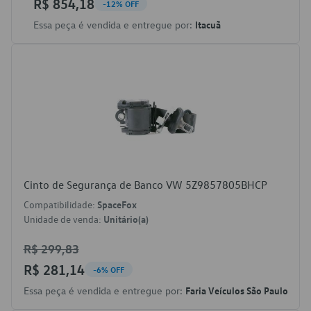
R$ 854,18
-12% OFF
Essa peça é vendida e entregue por:
Itacuã
Cinto de Segurança de Banco VW 5Z9857805BHCP
Compatibilidade:
SpaceFox
Unidade de venda:
Unitário(a)
R$ 299,83
R$ 281,14
-6% OFF
Essa peça é vendida e entregue por:
Faria Veículos São Paulo