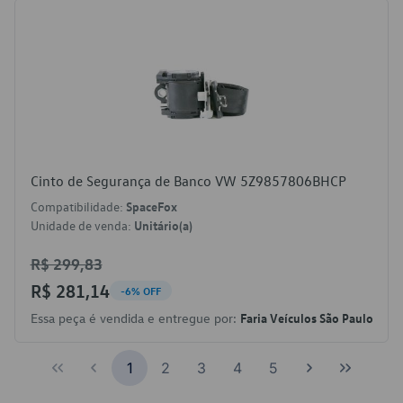
Cinto de Segurança de Banco VW 5Z9857806BHCP
Compatibilidade:
SpaceFox
Unidade de venda:
Unitário(a)
R$ 299,83
R$ 281,14
-6% OFF
Essa peça é vendida e entregue por:
Faria Veículos São Paulo
1
2
3
4
5