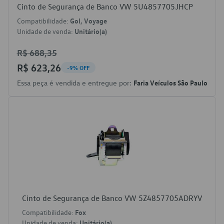
Cinto de Segurança de Banco VW 5U4857705JHCP
Compatibilidade:
Gol, Voyage
Unidade de venda:
Unitário(a)
R$ 688,35
R$ 623,26
-9% OFF
Essa peça é vendida e entregue por:
Faria Veículos São Paulo
Cinto de Segurança de Banco VW 5Z4857705ADRYV
Compatibilidade:
Fox
Unidade de venda:
Unitário(a)