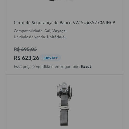
Cinto de Segurança de Banco VW 5U4857706JHCP
Compatibilidade:
Gol, Voyage
Unidade de venda:
Unitário(a)
R$ 695,05
R$ 623,26
-10% OFF
Essa peça é vendida e entregue por:
Itacuã