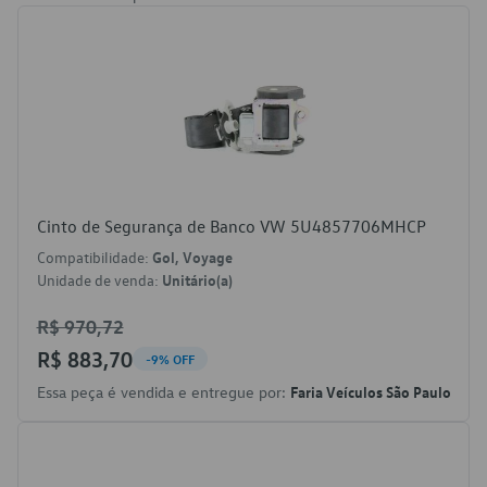
Cinto de Segurança de Banco VW 5U4857706MHCP
Compatibilidade:
Gol, Voyage
Unidade de venda:
Unitário(a)
R$ 970,72
R$ 883,70
-9% OFF
Essa peça é vendida e entregue por:
Faria Veículos São Paulo