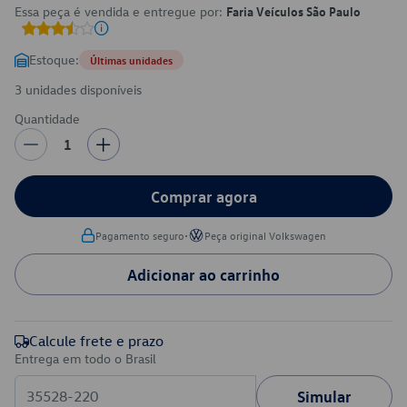
Essa peça é vendida e entregue por:
Faria Veículos São Paulo
Estoque:
Últimas unidades
3 unidades disponíveis
Quantidade
1
Comprar agora
•
Pagamento seguro
Peça original Volkswagen
Adicionar ao carrinho
Calcule frete e prazo
Entrega em todo o Brasil
Simular