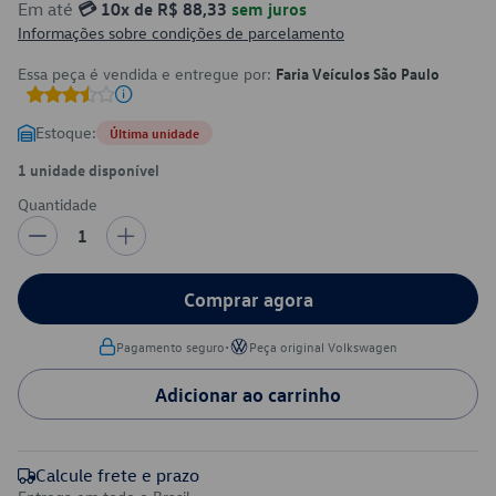
Em até
💳 10x de R$ 88,33
sem juros
Informações sobre condições de parcelamento
Essa peça é vendida e entregue por:
Faria Veículos São Paulo
Estoque:
Última unidade
1 unidade disponível
Quantidade
1
Comprar agora
•
Pagamento seguro
Peça original Volkswagen
Adicionar ao carrinho
Calcule frete e prazo