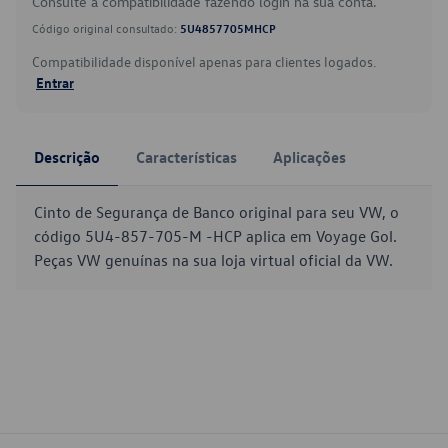
Consulte a compatibilidade fazendo login na sua conta.
Código original consultado:
5U4857705MHCP
Compatibilidade disponível apenas para clientes logados.
Entrar
Descrição
Características
Aplicações
Cinto de Segurança de Banco original para seu VW, o
código 5U4-857-705-M -HCP aplica em Voyage Gol.
Peças VW genuínas na sua loja virtual oficial da VW.