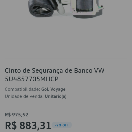
Cinto de Segurança de Banco VW
5U4857705MHCP
Compatibilidade:
Gol, Voyage
Unidade de venda:
Unitário(a)
R$ 975,52
R$ 883,31
-9% OFF