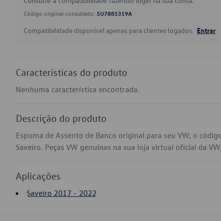
Consulte a compatibilidade fazendo login na sua conta.
Código original consultado:
5U7885319A
Compatibilidade disponível apenas para clientes logados.
Entrar
Características do produto
Nenhuma característica encontrada.
Descrição do produto
Espuma de Assento de Banco original para seu VW, o códi
Saveiro. Peças VW genuínas na sua loja virtual oficial da VW
Aplicações
Saveiro 2017 - 2022