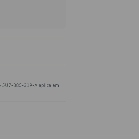
go 5U7-885-319-A aplica em
.