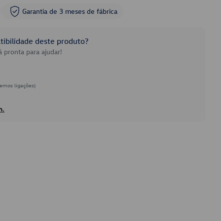
Garantia de 3 meses de fábrica
ibilidade deste produto?
 pronta para ajudar!
emos ligações)
h.