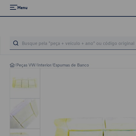
Menu
/
Peças VW
/
Interior
/
Espumas de Banco