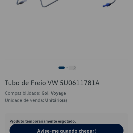
Tubo de Freio VW 5U0611781A
Compatibilidade:
Gol, Voyage
Unidade de venda:
Unitário(a)
Produto temporariamente esgotado.
Avise-me quando chegar!