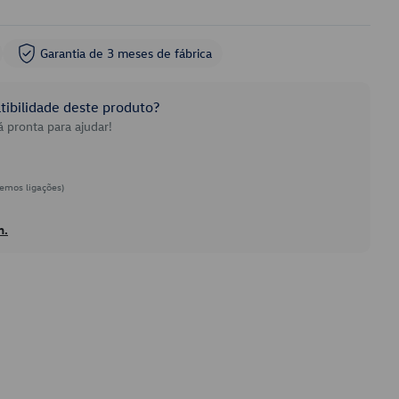
Garantia de 3 meses de fábrica
ibilidade deste produto?
 pronta para ajudar!
emos ligações)
h.