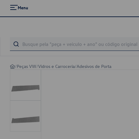
Menu
/
Peças VW
/
Vidros e Carroceria
/
Adesivos de Porta