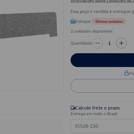
Informações sobre condições de
Essa peça é vendida e entregue 
Estoque:
Últimas unidades
2 unidades disponíveis
Quantidade
1
Pa
Calcule frete e prazo
Entrega em todo o Brasil