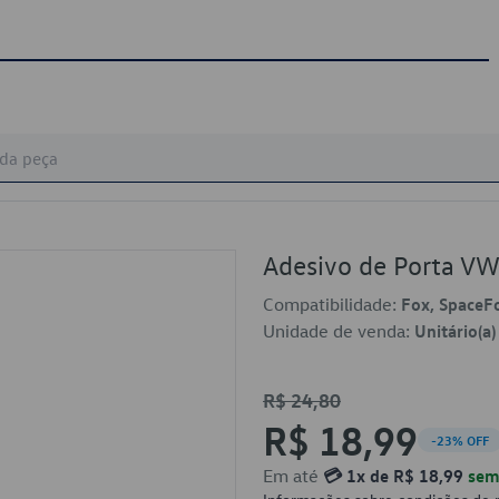
Adesivo de Porta V
Compatibilidade:
Fox, SpaceF
Unidade de venda:
Unitário(a)
R$ 24,80
R$ 18,99
-23% OFF
Em até
💳 1x de R$ 18,99
sem 