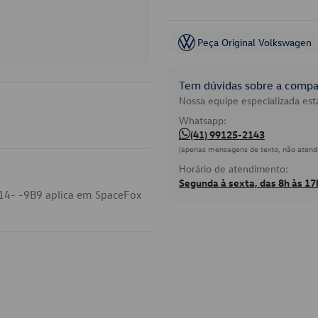
Peça Original Volkswagen
Tem dúvidas sobre a compat
Nossa equipe especializada está
Whatsapp:
(41) 99125-2143
(apenas mensagens de texto, não atend
Horário de atendimento:
Segunda à sexta, das 8h às 17
314- -9B9 aplica em SpaceFox