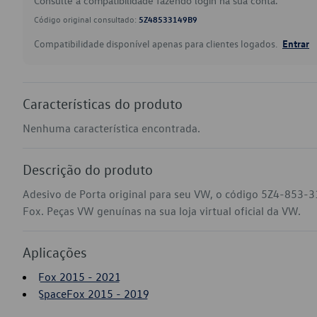
Consulte a compatibilidade fazendo login na sua conta.
Código original consultado:
5Z48533149B9
Compatibilidade disponível apenas para clientes logados.
Entrar
Características do produto
Nenhuma característica encontrada.
Descrição do produto
Adesivo de Porta original para seu VW, o código 5Z4-853-
Fox. Peças VW genuínas na sua loja virtual oficial da VW.
Aplicações
Fox 2015 - 2021
SpaceFox 2015 - 2019