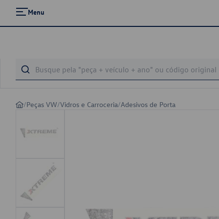
Menu
/
Peças VW
/
Vidros e Carroceria
/
Adesivos de Porta