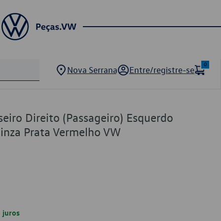
0
Nova Serrana
Entre/registre-se
seiro Direito (Passageiro) Esquerdo
Cinza Prata Vermelho VW
juros