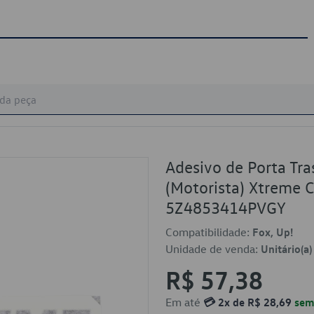
Adesivo de Porta Tra
(Motorista) Xtreme 
5Z4853414PVGY
Compatibilidade:
Fox, Up!
Unidade de venda:
Unitário(a)
R$ 57,38
Em até
💳 2x de R$ 28,69
sem 