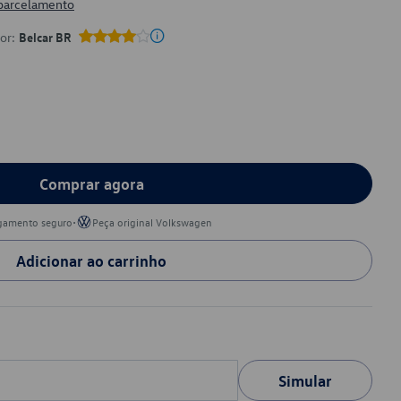
 parcelamento
por:
Belcar BR
Comprar agora
•
gamento seguro
Peça original Volkswagen
Adicionar ao carrinho
Simular