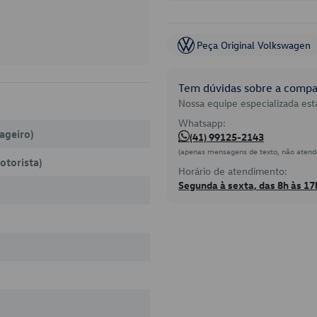
Peça Original Volkswagen
Tem dúvidas sobre a compat
Nossa equipe especializada está
Whatsapp:
sageiro)
(41) 99125-2143
(apenas mensagens de texto, não atend
otorista)
Horário de atendimento:
Segunda à sexta, das 8h às 17