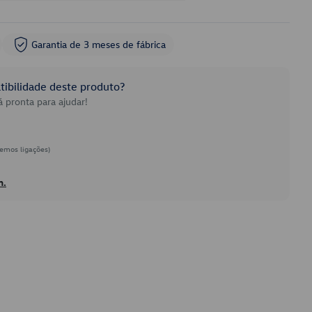
Garantia de 3 meses de fábrica
ibilidade deste produto?
 pronta para ajudar!
emos ligações)
h.