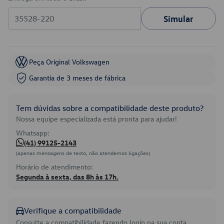
Simular
Peça Original Volkswagen
Garantia de 3 meses de fábrica
Tem dúvidas sobre a compatibilidade deste produto?
Nossa equipe especializada está pronta para ajudar!
Whatsapp:
(41) 99125-2143
(apenas mensagens de texto, não atendemos ligações)
Horário de atendimento:
Segunda à sexta, das 8h às 17h.
Verifique a compatibilidade
Consulte a compatibilidade fazendo login na sua conta.