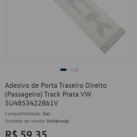
Adesivo de Porta Traseiro Direito
(Passageiro) Track Prata VW
5U4853422B61V
Compatibilidade:
Gol
Unidade de venda:
Unitário(a)
R$ 59,35