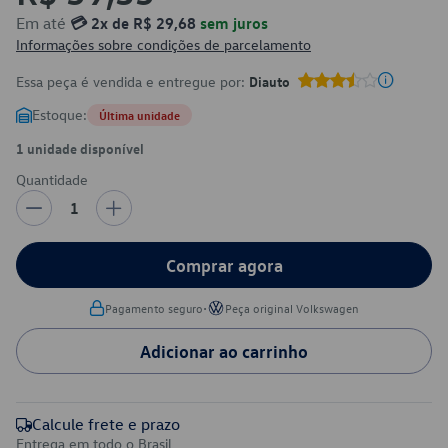
Em até
💳 2x de R$ 29,68
sem juros
Informações sobre condições de parcelamento
Essa peça é vendida e entregue por:
Diauto
Estoque:
Última unidade
1 unidade disponível
Quantidade
1
Comprar agora
•
Pagamento seguro
Peça original Volkswagen
Adicionar ao carrinho
Calcule frete e prazo
Entrega em todo o Brasil