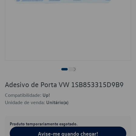
Adesivo de Porta VW 1SB853315D9B9
Compatibilidade:
Up!
Unidade de venda:
Unitário(a)
Produto temporariamente esgotado.
Avise-me quando chegar!