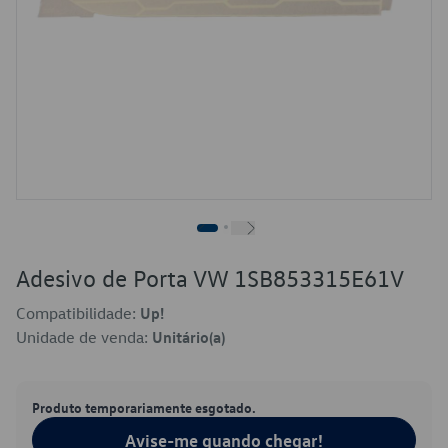
Adesivo de Porta VW 1SB853315E61V
Compatibilidade:
Up!
Unidade de venda:
Unitário(a)
Produto temporariamente esgotado.
Avise-me quando chegar!