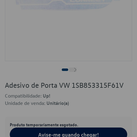
Adesivo de Porta VW 1SB853315F61V
Compatibilidade:
Up!
Unidade de venda:
Unitário(a)
Produto temporariamente esgotado.
Avise-me quando chegar!