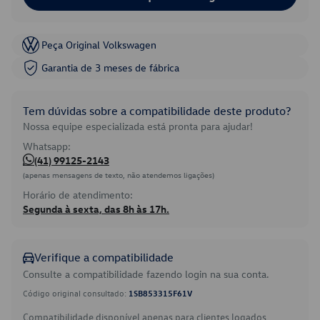
Peça Original Volkswagen
Garantia de 3 meses de fábrica
Tem dúvidas sobre a compatibilidade deste produto?
Nossa equipe especializada está pronta para ajudar!
Whatsapp:
(41) 99125-2143
(apenas mensagens de texto, não atendemos ligações)
Horário de atendimento:
Segunda à sexta, das 8h às 17h.
Verifique a compatibilidade
Consulte a compatibilidade fazendo login na sua conta.
Código original consultado:
1SB853315F61V
Compatibilidade disponível apenas para clientes logados.