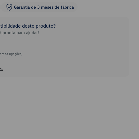
Garantia de 3 meses de fábrica
ibilidade deste produto?
 pronta para ajudar!
emos ligações)
h.