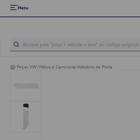
Menu
/
Peças VW
/
Vidros e Carroceria
/
Adesivos de Porta