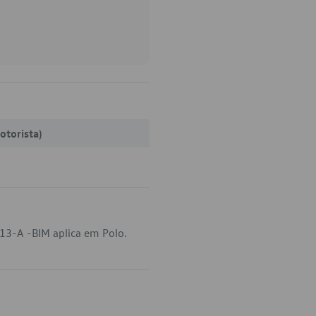
otorista)
13-A -BIM aplica em Polo.