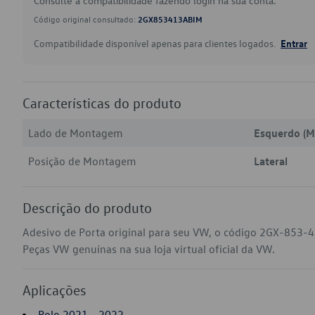
Consulte a compatibilidade fazendo login na sua conta.
Código original consultado:
2GX853413ABIM
Compatibilidade disponível apenas para clientes logados.
Entrar
Características do produto
Lado de Montagem
Esquerdo (M
Posição de Montagem
Lateral
Descrição do produto
Adesivo de Porta original para seu VW, o código 2GX-853-4
Peças VW genuínas na sua loja virtual oficial da VW.
Aplicações
Polo 2021 - 2022